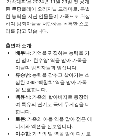
'가족계획'은 2024년 11월 29일 첫 공개
된 쿠팡플레이 오리지널 드라마로, 특별
한 능력을 지닌 인물들이 가족으로 위장
하여 범죄자들을 처단하는 독특한 스토
리를 담고 있습니다.
출연자 소개
:
배두나
: 기억을 편집하는 능력을 가
진 엄마 '한수영' 역을 맡아 가족을 
이끌며 범죄자들과 맞섭니다.
류승범
: 능력을 감추고 살아가는 소
심한 아빠 '백철희' 역을 맡아 가족
을 보호합니다.
백윤식
: 가족의 할아버지로 등장하
여 특유의 연기로 극에 무게감을 더
합니다.
로몬
: 가족의 아들 역을 맡아 젊은 에
너지와 액션을 선보입니다.
이수현
: 가족의 딸 역을 맡아 다채로