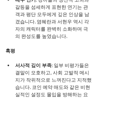
갈등을 섬세하게 표현한 연기는 관
객과 평단 모두에게 깊은 인상을 남
겼습니다. 염혜란과 서현우 역시 각
자의 캐릭터를 완벽히 소화하며 극
의 완성도를 높였습니다.
혹평
서사적 깊이 부족
: 일부 비평가들은 
결말이 모호하고, 사회 고발적 메시
지가 작위적으로 느껴진다고 지적했
습니다. 코인 예약 매도와 같은 비현
실적인 설정도 몰입을 방해하는 요
소로 꼽혔습니다.
설정 오류
: 영진호의 스마트폰 잠금 
해제 장면이나 전은화가 장부를 잡
지에 숨기는 장면 등 소소한 설정 오