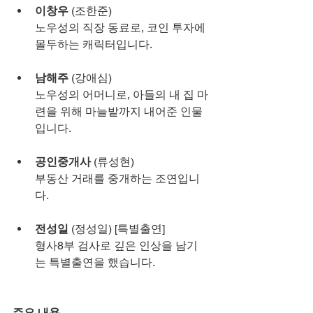
이창우
 (조한준)
노우성의 직장 동료로, 코인 투자에 
몰두하는 캐릭터입니다.
남해주
 (강애심)
노우성의 어머니로, 아들의 내 집 마
련을 위해 마늘밭까지 내어준 인물
입니다.
공인중개사
 (류성현)
부동산 거래를 중개하는 조연입니
다.
전성일
 (정성일) [특별출연]
형사8부 검사로 깊은 인상을 남기
는 특별출연을 했습니다.
주요 내용