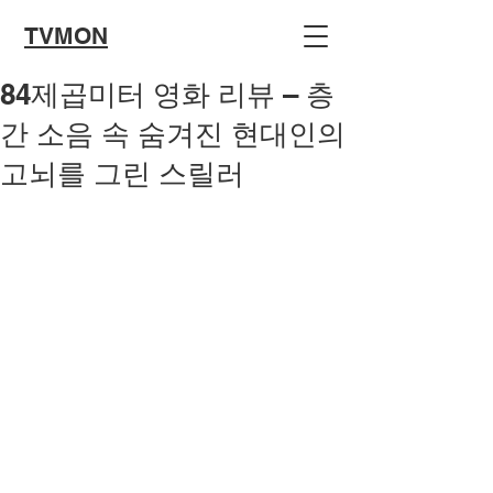
TVMON
84제곱미터 영화 리뷰 – 층
간 소음 속 숨겨진 현대인의
고뇌를 그린 스릴러