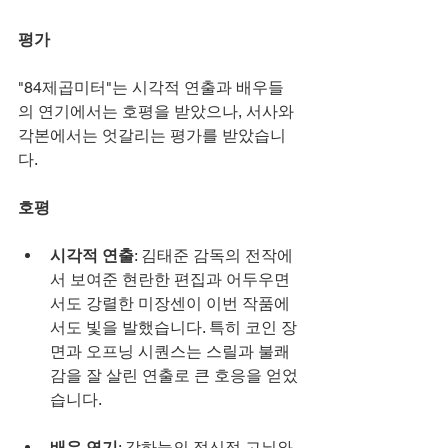
평가
"84제곱미터"는 시각적 연출과 배우들
의 연기에서는 호평을 받았으나, 서사와 
각본에서는 엇갈리는 평가를 받았습니
다.
호평
시각적 연출
: 김태준 감독의 전작에
서 보여준 현란한 편집과 어두우면
서도 강렬한 미장센이 이번 작품에
서도 빛을 발했습니다. 특히 코인 장
면과 오프닝 시퀀스는 스릴과 불쾌
감을 잘 살린 연출로 큰 호응을 얻었
습니다.
배우 연기
: 강하늘의 정신적 고뇌와 