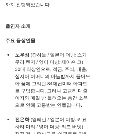
까지 진행되었습니다.
출연자 소개
주요 등장인물
노우성
 (강하늘 / 일본어 더빙: 스기
무라 켄지 / 영어 더빙: 제이슨 코)
30대 직장인으로, 적금, 주식, 대출, 
심지어 어머니의 마늘밭까지 끌어모
아 꿈에 그리던 84제곱미터 아파트
를 구입합니다. 그러나 고금리 대출 
이자와 매일 밤 들려오는 층간 소음
으로 인해 고통받는 인물입니다.
전은화
 (염혜란 / 일본어 더빙: 키요
하라 마리 / 영어 더빙: 리즈 버넷)
전직 검사 출신으로, 아파트를 지키