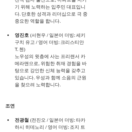
기 위해 노력하는 입주민 대표입니
다. 단호한 성격과 리더십으로 극 중 
중요한 역할을 합니다.
영진호
 (서현우 / 일본어 더빙: 세키
구치 유고 / 영어 더빙: 크리스티안 
T. 첸)
노우성의 윗층에 사는 프리랜서 카
메라맨으로, 위험한 취재 경험을 바
탕으로 강인한 신체 능력을 갖추고 
있습니다. 우성과 함께 소음의 근원
을 찾으려 노력합니다.
조연
전광철
 (전진오 / 일본어 더빙: 타카
하시 히데노리 / 영어 더빙: 조지 트