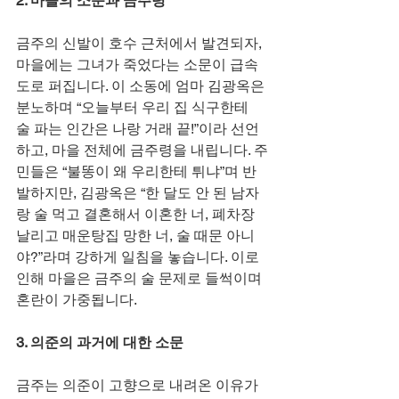
2. 마을의 소문과 금주령
금주의 신발이 호수 근처에서 발견되자, 
마을에는 그녀가 죽었다는 소문이 급속
도로 퍼집니다. 이 소동에 엄마 김광옥은 
분노하며 “오늘부터 우리 집 식구한테 
술 파는 인간은 나랑 거래 끝!”이라 선언
하고, 마을 전체에 금주령을 내립니다. 주
민들은 “불똥이 왜 우리한테 튀냐”며 반
발하지만, 김광옥은 “한 달도 안 된 남자
랑 술 먹고 결혼해서 이혼한 너, 폐차장 
날리고 매운탕집 망한 너, 술 때문 아니
야?”라며 강하게 일침을 놓습니다. 이로 
인해 마을은 금주의 술 문제로 들썩이며 
혼란이 가중됩니다.
3. 의준의 과거에 대한 소문
금주는 의준이 고향으로 내려온 이유가 