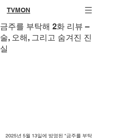
TVMON
금주를 부탁해 2화 리뷰 –
술, 오해, 그리고 숨겨진 진
실
2025년 5월 13일에 방영된 "금주를 부탁