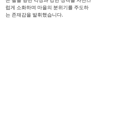
은 딸을 향한 걱정과 강한 성격을 자연스
럽게 소화하며 마을의 분위기를 주도하
는 존재감을 발휘했습니다.
산들의 "너 때문이야"는 금주와 의준의 
감정선을 아름답게 담아내며, 드라마의 
감성적인 깊이를 더했습니다. 유머와 긴
장, 감동이 조화를 이룬 이번 화는 캐릭
터 간의 갈등과 오해를 통해 관계의 복잡
성을 잘 풀어냈고, 3화로 이어질 서사에 
대한 기대를 한껏 높였습니다. 술이라는 
소재를 통해 인간관계와 내면의 상처를 
조명하는 이 드라마는 시청자들에게 웃
음과 설렘, 그리고 궁금증을 동시에 선사
했습니다.
시청 추천