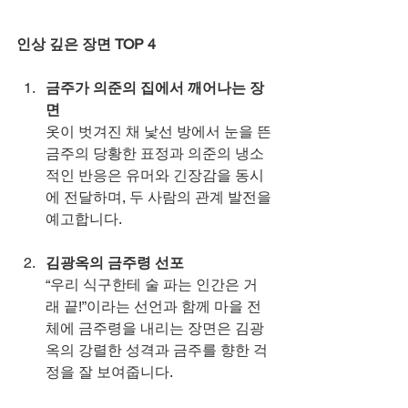
인상 깊은 장면 TOP 4
금주가 의준의 집에서 깨어나는 장
면
옷이 벗겨진 채 낯선 방에서 눈을 뜬 
금주의 당황한 표정과 의준의 냉소
적인 반응은 유머와 긴장감을 동시
에 전달하며, 두 사람의 관계 발전을 
예고합니다.
김광옥의 금주령 선포
“우리 식구한테 술 파는 인간은 거
래 끝!”이라는 선언과 함께 마을 전
체에 금주령을 내리는 장면은 김광
옥의 강렬한 성격과 금주를 향한 걱
정을 잘 보여줍니다.