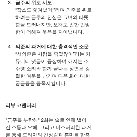
금주의 위로 시도
“잡스도 쫓겨났어!”라며 의준을 위로
하려는 금주의 진심은 그녀의 따뜻
함을 드러내지만, 오해로 인한 민망
함이 더해져 웃음을 자아냅니다.
의준의 과거에 대한 충격적인 소문
“서의준은 사람을 죽였잖아”라는 커
뮤니티 댓글이 등장하며 깨지는 소
주병 소리와 함께 끝나는 장면은 강
렬한 여운을 남기며 다음 화에 대한 
궁금증을 증폭시킵니다.
리뷰 코멘터리
"금주를 부탁해" 2화는 술로 인해 벌어
진 소동과 오해, 그리고 미스터리한 과거
를 통해 드라마의 긴장감과 흥미를 한층 