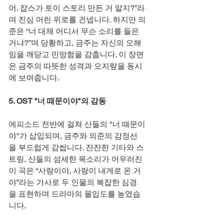
어. 잡스가 토이 스토리 만든 거 알지?”라
며 진심 어린 위로를 건넵니다. 하지만 의
준은 “너 대체 어디서 무슨 소리를 들은 
거냐?”며 당황하고, 금주는 자신의 오해
임을 깨닫고 민망함을 감춥니다. 이 장면
은 금주의 따뜻한 성격과 오지랖을 동시
에 보여줍니다.
5. OST "너 때문이야"의 감동
에피소드 전반에 걸쳐 산들의 "너 때문이
야"가 삽입되며, 금주와 의준의 감정선
을 부드럽게 감쌉니다. 잔잔한 기타와 스
트링, 산들의 섬세한 목소리가 어우러진 
이 곡은 “사랑이야, 사랑이 내게로 온 거
야”라는 가사로 두 인물의 복잡한 심경
을 표현하며 드라마의 몰입도를 높였습
니다.