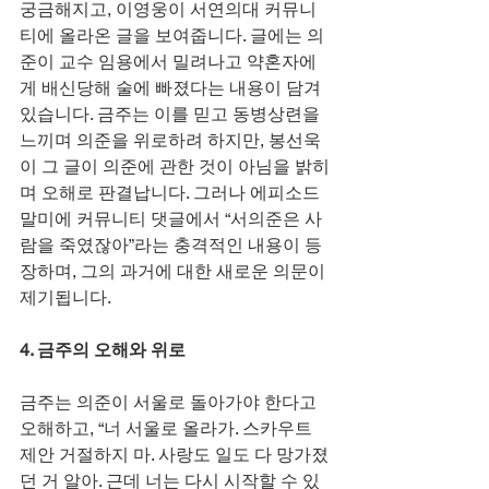
궁금해지고, 이영웅이 서연의대 커뮤니
티에 올라온 글을 보여줍니다. 글에는 의
준이 교수 임용에서 밀려나고 약혼자에
게 배신당해 술에 빠졌다는 내용이 담겨 
있습니다. 금주는 이를 믿고 동병상련을 
느끼며 의준을 위로하려 하지만, 봉선욱
이 그 글이 의준에 관한 것이 아님을 밝히
며 오해로 판결납니다. 그러나 에피소드 
말미에 커뮤니티 댓글에서 “서의준은 사
람을 죽였잖아”라는 충격적인 내용이 등
장하며, 그의 과거에 대한 새로운 의문이 
제기됩니다.
4. 금주의 오해와 위로
금주는 의준이 서울로 돌아가야 한다고 
오해하고, “너 서울로 올라가. 스카우트 
제안 거절하지 마. 사랑도 일도 다 망가졌
던 거 알아. 근데 너는 다시 시작할 수 있