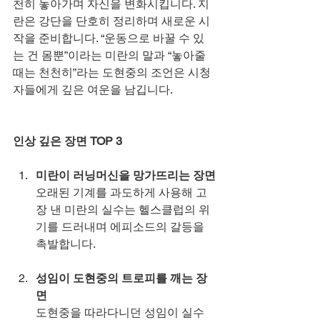
천히 놓아가며 자신을 변화시킵니다. 지
란은 강단을 단호히 정리하며 새로운 시
작을 준비합니다. “운동으로 바꿀 수 있
는 건 몸뿐”이라는 미란의 말과 “놓아줄 
때는 천천히”라는 도현중의 조언은 시청
자들에게 깊은 여운을 남깁니다.
인상 깊은 장면 TOP 3
미란이 러닝머신을 망가뜨리는 장면
오래된 기계를 과도하게 사용해 고
장 낸 미란의 실수는 헬스클럽의 위
기를 드러내며 에피소드의 갈등을 
촉발합니다.
성임이 도현중의 트로피를 깨는 장
면
도현중을 따라다니던 성임이 실수