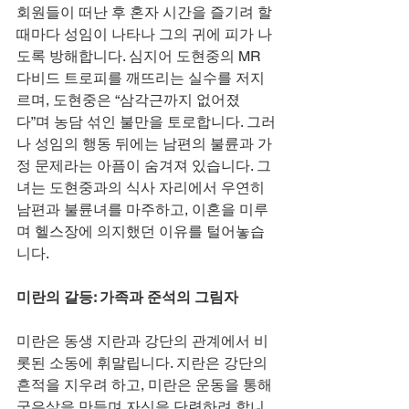
회원들이 떠난 후 혼자 시간을 즐기려 할 
때마다 성임이 나타나 그의 귀에 피가 나
도록 방해합니다. 심지어 도현중의 MR 
다비드 트로피를 깨뜨리는 실수를 저지
르며, 도현중은 “삼각근까지 없어졌
다”며 농담 섞인 불만을 토로합니다. 그러
나 성임의 행동 뒤에는 남편의 불륜과 가
정 문제라는 아픔이 숨겨져 있습니다. 그
녀는 도현중과의 식사 자리에서 우연히 
남편과 불륜녀를 마주하고, 이혼을 미루
며 헬스장에 의지했던 이유를 털어놓습
니다.
미란의 갈등: 가족과 준석의 그림자
미란은 동생 지란과 강단의 관계에서 비
롯된 소동에 휘말립니다. 지란은 강단의 
흔적을 지우려 하고, 미란은 운동을 통해 
굳은살을 만들며 자신을 단련하려 합니