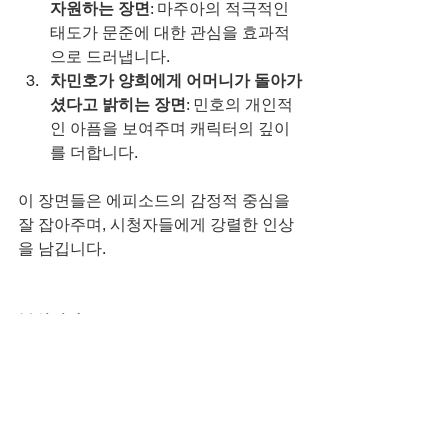
자원하는 장면
: 마주아의 적극적인 
태도가 문준에 대한 관심을 효과적
으로 드러냅니다.
차민호가 양희에게 어머니가 돌아가
셨다고 밝히는 장면
: 민호의 개인적
인 아픔을 보여주며 캐릭터의 깊이
를 더합니다.
이 장면들은 에피소드의 감정적 중심을 
잘 잡아주며, 시청자들에게 강렬한 인상
을 남깁니다.
분위기와 OST
이 에피소드는 캐릭터들의 감정선과 관
계의 복잡성을 더욱 깊이 있게 탐구하며, 
시청자들에게 몰입감을 선사합니다. 
OST와 함께 어우러진 장면들은 청춘의 