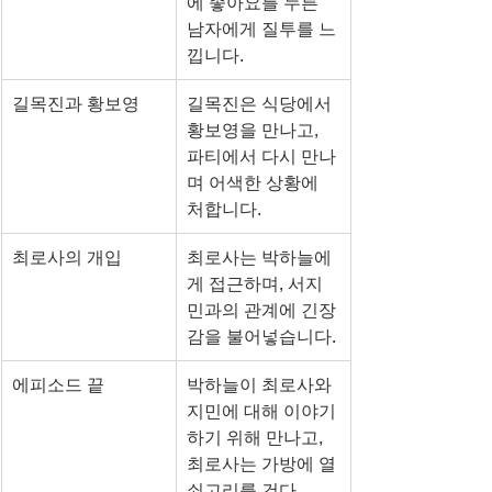
에 좋아요를 누른 
남자에게 질투를 느
낍니다.
길목진과 황보영
길목진은 식당에서 
황보영을 만나고, 
파티에서 다시 만나
며 어색한 상황에 
처합니다.
최로사의 개입
최로사는 박하늘에
게 접근하며, 서지
민과의 관계에 긴장
감을 불어넣습니다.
에피소드 끝
박하늘이 최로사와 
지민에 대해 이야기
하기 위해 만나고, 
최로사는 가방에 열
쇠고리를 건다.