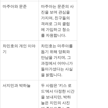
마주아와 문준
마주아는 문준의 사
진을 보며 관심을 
가지며, 친구들의 
격려로 그의 클럽
에 가입하고 청소
를 자원합니다.
차민호의 개인 이야
차민호는 마주아를 
기
돕기 위해 양희와 
만남을 가지며, 그 
과정에서 어머니가 
돌아가셨다는 사실
을 밝힙니다.
서지민과 박하늘
두 사람은 '키스 로
드'에서 다정한 시간
을 보내지만, 박하
늘은 지민의 사진