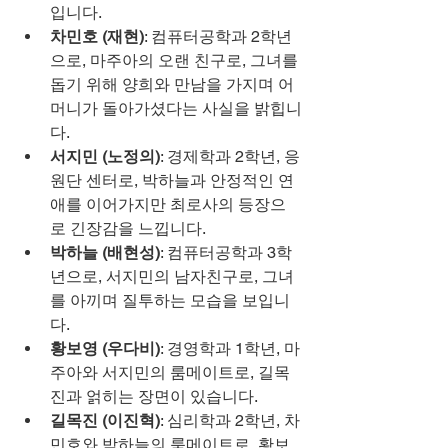
입니다.
차민호 (재현)
: 컴퓨터공학과 2학년
으로, 마주아의 오랜 친구로, 그녀를 
돕기 위해 양희와 만남을 가지며 어
머니가 돌아가셨다는 사실을 밝힙니
다.
서지민 (노정의)
: 경제학과 2학년, 응
원단 센터로, 박하늘과 안정적인 연
애를 이어가지만 최로사의 등장으
로 긴장감을 느낍니다.
박하늘 (배현성)
: 컴퓨터공학과 3학
년으로, 서지민의 남자친구로, 그녀
를 아끼며 질투하는 모습을 보입니
다.
황보영 (우다비)
: 경영학과 1학년, 마
주아와 서지민의 룸메이트로, 길목
진과 얽히는 장면이 있습니다.
길목진 (이진혁)
: 심리학과 2학년, 차
민호와 박하늘의 룸메이트로, 황보