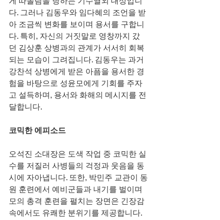
게 따돌림을 당하는 기수열외 대상입니
다. 그러나 김동우와 임다혜의 조언을 받
아 조금씩 변화를 보이며 용서를 구합니
다. 특히, 자신의 거짓말로 영창까지 갔
던 김상훈 상병과의 관계가 서서히 회복
되는 모습이 그려집니다. 김동우는 과거 
강찬석 상병에게 받은 아픔을 용서한 경
험을 바탕으로 성윤모에게 기회를 주자
고 설득하며, 용서와 화해의 메시지를 전
달합니다.
코믹한 에피소드
오석진 소대장은 도색 작업 중 코믹한 실
수를 저질러 사병들의 걱정과 웃음을 동
시에 자아냅니다. 또한, 박민주 교관이 동
원 훈련에서 예비군들과 내기를 벌이며 
모의 총격 훈련을 펼치는 장면은 긴장감 
속에서도 유쾌한 분위기를 제공합니다.