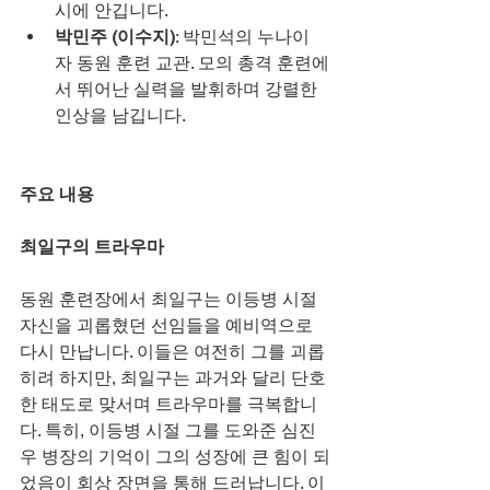
시에 안깁니다.
박민주 (이수지)
: 박민석의 누나이
자 동원 훈련 교관. 모의 총격 훈련에
서 뛰어난 실력을 발휘하며 강렬한 
인상을 남깁니다.
주요 내용
최일구의 트라우마
동원 훈련장에서 최일구는 이등병 시절 
자신을 괴롭혔던 선임들을 예비역으로 
다시 만납니다. 이들은 여전히 그를 괴롭
히려 하지만, 최일구는 과거와 달리 단호
한 태도로 맞서며 트라우마를 극복합니
다. 특히, 이등병 시절 그를 도와준 심진
우 병장의 기억이 그의 성장에 큰 힘이 되
었음이 회상 장면을 통해 드러납니다. 이 