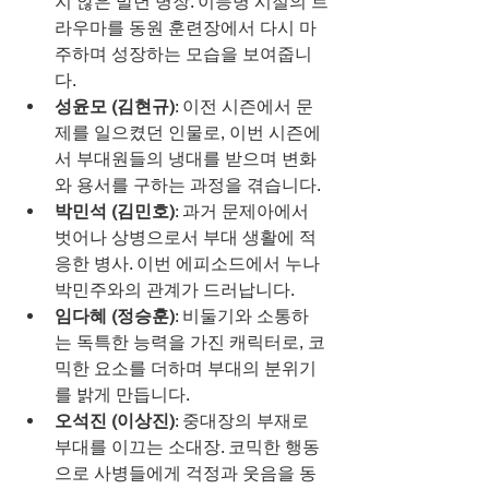
지 않은 말년 병장. 이등병 시절의 트
라우마를 동원 훈련장에서 다시 마
주하며 성장하는 모습을 보여줍니
다.
성윤모 (김현규)
: 이전 시즌에서 문
제를 일으켰던 인물로, 이번 시즌에
서 부대원들의 냉대를 받으며 변화
와 용서를 구하는 과정을 겪습니다.
박민석 (김민호)
: 과거 문제아에서 
벗어나 상병으로서 부대 생활에 적
응한 병사. 이번 에피소드에서 누나 
박민주와의 관계가 드러납니다.
임다혜 (정승훈)
: 비둘기와 소통하
는 독특한 능력을 가진 캐릭터로, 코
믹한 요소를 더하며 부대의 분위기
를 밝게 만듭니다.
오석진 (이상진)
: 중대장의 부재로 
부대를 이끄는 소대장. 코믹한 행동
으로 사병들에게 걱정과 웃음을 동