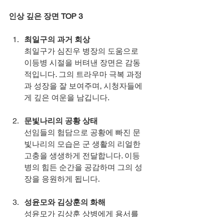
인상 깊은 장면 TOP 3
최일구의 과거 회상
최일구가 심진우 병장의 도움으로 
이등병 시절을 버텨낸 장면은 감동
적입니다. 그의 트라우마 극복 과정
과 성장을 잘 보여주며, 시청자들에
게 깊은 여운을 남깁니다.
문빛나리의 공황 상태
선임들의 험담으로 공황에 빠진 문
빛나리의 모습은 군 생활의 리얼한 
고충을 생생하게 전달합니다. 이등
병의 힘든 순간을 공감하며 그의 성
장을 응원하게 됩니다.
성윤모와 김상훈의 화해
성윤모가 김상훈 상병에게 용서를 