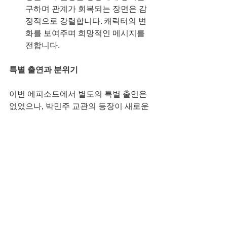
구하며 관계가 회복되는 장면은 감
정적으로 강렬합니다. 캐릭터의 변
화를 보여주며 희망적인 메시지를 
전합니다.
특별 출연과 분위기
이번 에피소드에서 별도의 특별 출연은 
없었으나, 박민주 교관의 등장이 새로운 
활력을 불어넣습니다. 그녀의 카리스마
와 뛰어난 실력은 부대 내 긴장감을 높이
며, 코믹한 요소와 드라마틱한 전개가 균
형을 이루는 분위기를 만듭니다.
시청 추천
군대 소재의 드라마나 코미디를 좋