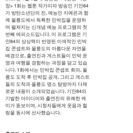
장> 1화는 웹툰 작가이자 방송인 기안84
가 방탄소년단의 진, 예능인 지예은과 함
께 울릉도에서 독특한 민박집을 운영하
며 펼쳐지는 신개념 예능 프로그램의 첫 
번째 에피소드입니다. 이 프로그램은 기
안84의 상상력이 반영된 이색적인 민박
집 콘셉트와 울릉도의 아름다운 자연을 
배경으로, 출연진과 게스트들이 민박 운
영과 여행을 경험하는 과정을 담고 있습
니다. 1화에서는 민박집 콘셉트 회의, 울
릉도 도착 후 민박집 공개, 그리고 게스트
들의 도착과 울릉도 명소 탐방까지 다채
로운 내용이 소개되었습니다. 기안84의 
기발한 아이디어와 출연진의 유쾌한 케
미가 돋보이며, 시청자들에게 웃음과 힐
링을 동시에 선사했습니다.