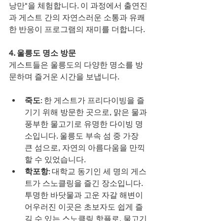
낭만"을 체험합니다. 이 과정에서 출연진
과 게스트 간의 자연스러운 소통과 유쾌
한 반응이 프로그램의 재미를 더합니다.
4. 울릉도 명소 방문
게스트들은 울릉도의 다양한 명소를 방
문하며 즐거운 시간을 보냅니다.
죽도
: 한 게스트가 프리다이빙을 즐
기기 위해 방문한 곳으로, 맑은 물과 
풍부한 물고기로 유명한 다이빙 명
소입니다. 울릉도 부속 섬 중 가장 
큰 섬으로, 자연의 아름다움을 만끽
할 수 있었습니다.
학포항
: 대학교 동기인 세 명의 게스
트가 스노클링을 즐긴 장소입니다. 
투명한 바닷물과 고운 자갈 해변이 
어우러진 이곳은 초보자도 쉽게 즐
길 수 있는 스노클링 핫플로, 물고기 