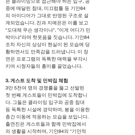
은 클라이밍으로 접근해야 하는 입구, 공
중에 매달린 침대, 미끄럼틀 등 기안84
의 아이디어가 그대로 반영된 구조로 설
계되었습니다. 진과 지예은은 이를 보고 
"도대체 무슨 생각이냐", "이게 어디가 민
박이냐"라며 헛웃음을 짓습니다. 기안84
조차 자신의 상상이 현실이 된 모습에 당
황하면서도 만족감을 드러냅니다. 이 장
면은 프로그램의 독특한 매력을 부각시
키며 시청자들의 흥미를 끌었습니다.
3. 게스트 도착 및 민박집 체험
3만 5천여 명의 경쟁률을 뚫고 선발된 
첫 번째 게스트들이 민박집에 도착합니
다. 그들은 클라이밍 입구와 공중 침대 
등 독특한 시설에 경악하며, 봉을 이용한 
층간 이동에 적응하는 모습을 보입니다. 
출연진은 게스트들과 함께 민박집에서
의 생활을 시작하며, 기안84의 "기안적 