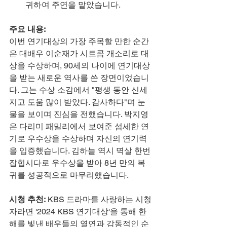
귀하여 주연을 맡았습니다.
주요 내용:
이번 연기대상의 가장 주목할 만한 순간
은 대배우 이순재가 시트콤 개소리로 대
상을 수상하며, 90세의 나이에 연기대상
을 받는 새로운 역사를 쓴 장면이었습니
다. 그는 수상 소감에서 "평생 동안 신세 
지고 도움 많이 받았다. 감사하다"며 눈
물을 보이며 진심을 전했습니다. 박지영
은 다리미 패밀리에서 보여준 섬세한 연
기로 우수상을 수상하며 자신의 연기력
을 입증했습니다. 김하늘 역시 멱살 한번 
잡힙시다로 우수상을 받아 8년 만의 복
귀를 성공적으로 마무리했습니다.
시청 추천:
 KBS 드라마를 사랑하는 시청
자라면 '2024 KBS 연기대상'을 통해 한 
해를 빛낸 배우들의 열연과 감동적인 순