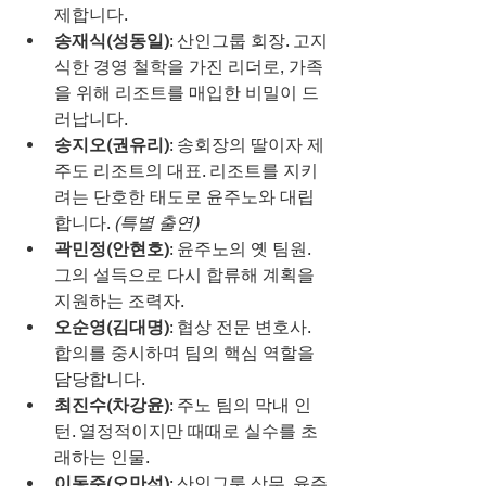
제합니다.
송재식(성동일)
: 산인그룹 회장. 고지
식한 경영 철학을 가진 리더로, 가족
을 위해 리조트를 매입한 비밀이 드
러납니다.
송지오(권유리)
: 송회장의 딸이자 제
주도 리조트의 대표. 리조트를 지키
려는 단호한 태도로 윤주노와 대립
합니다. 
(특별 출연)
곽민정(안현호)
: 윤주노의 옛 팀원. 
그의 설득으로 다시 합류해 계획을 
지원하는 조력자.
오순영(김대명)
: 협상 전문 변호사. 
합의를 중시하며 팀의 핵심 역할을 
담당합니다.
최진수(차강윤)
: 주노 팀의 막내 인
턴. 열정적이지만 때때로 실수를 초
래하는 인물.
이동준(오만석)
: 산인그룹 상무. 윤주