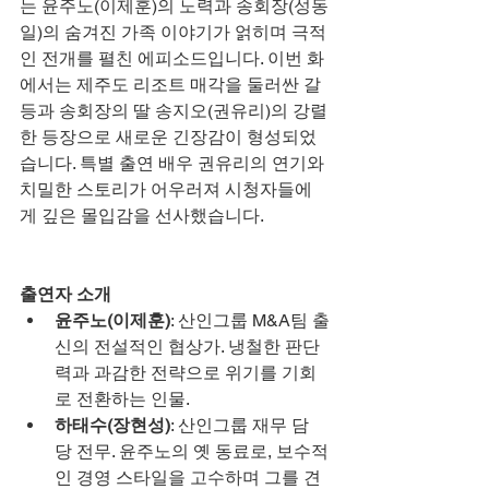
는 윤주노(이제훈)의 노력과 송회장(성동
일)의 숨겨진 가족 이야기가 얽히며 극적
인 전개를 펼친 에피소드입니다. 이번 화
에서는 제주도 리조트 매각을 둘러싼 갈
등과 송회장의 딸 송지오(권유리)의 강렬
한 등장으로 새로운 긴장감이 형성되었
습니다. 특별 출연 배우 권유리의 연기와 
치밀한 스토리가 어우러져 시청자들에
게 깊은 몰입감을 선사했습니다.
출연자 소개
윤주노(이제훈)
: 산인그룹 M&A팀 출
신의 전설적인 협상가. 냉철한 판단
력과 과감한 전략으로 위기를 기회
로 전환하는 인물.
하태수(장현성)
: 산인그룹 재무 담
당 전무. 윤주노의 옛 동료로, 보수적
인 경영 스타일을 고수하며 그를 견