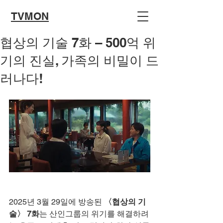
TVMON
협상의 기술 7화 – 500억 위
기의 진실, 가족의 비밀이 드
러나다!
2025년 3월 29일에 방송된 
〈협상의 기
술〉 7화
는 산인그룹의 위기를 해결하려