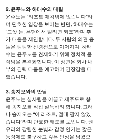
2. 윤주노와 하태수의 대립
윤주노는 “리조트 매각밖에 없습니다”라
며 단호한 입장을 보이는 반면, 하태수는 
“그깟 돈, 은행에서 빌리면 되죠”라며 추
가 대출을 제안합니다. 두 사람의 의견 충
돌은 팽팽한 신경전으로 이어지며, 하태
수는 윤주노를 견제하기 위해 정치적 움
직임을 본격화합니다. 이 장면은 회사 내
부의 권력 다툼을 예고하며 긴장감을 더
했습니다.
3. 송지오와의 만남
윤주노는 실사팀을 이끌고 제주도로 향
해 송지오를 직접 설득하려 합니다. 그러
나 송지오는 “이 리조트, 절대 팔지 않겠
습니다”라며 단호한 태도를 보입니다. 권
유리의 강렬한 눈빛과 감정 연기는 짧은 
등장에도 불구하고 깊은 인상을 남겼으