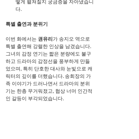
떻게 펼쳐질지 궁금증을 자아냈습니
다.
특별 출연과 분위기
이번 화에서는 
권유리
가 송지오 역으로 
특별 출연해 강렬한 인상을 남겼습니다. 
그녀의 감정 연기는 짧은 분량에도 불구
하고 드라마의 감정선을 풍부하게 만들
었으며, 특히 단호한 대사와 눈빛으로 캐
릭터의 깊이를 더했습니다. 송회장의 가
족 이야기가 드러나면서 드라마의 분위
기는 한층 무거워졌고, 협상 너머 인간적
인 갈등이 부각되었습니다.
시청 추천
협상과 전략에 관심 있는 시청자