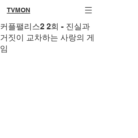
TVMON
커플팰리스2 2회 - 진실과
거짓이 교차하는 사랑의 게
임