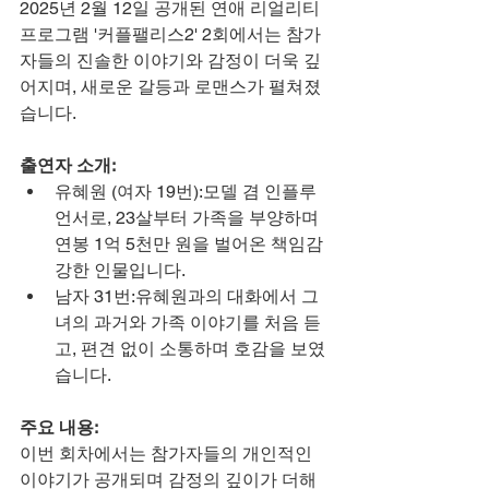
2025년 2월 12일 공개된 연애 리얼리티 
프로그램 '커플팰리스2' 2회에서는 참가
자들의 진솔한 이야기와 감정이 더욱 깊
어지며, 새로운 갈등과 로맨스가 펼쳐졌
습니다.
출연자 소개:
유혜원 (여자 19번):모델 겸 인플루
언서로, 23살부터 가족을 부양하며 
연봉 1억 5천만 원을 벌어온 책임감 
강한 인물입니다.
남자 31번:유혜원과의 대화에서 그
녀의 과거와 가족 이야기를 처음 듣
고, 편견 없이 소통하며 호감을 보였
습니다.
주요 내용:
이번 회차에서는 참가자들의 개인적인 
이야기가 공개되며 감정의 깊이가 더해