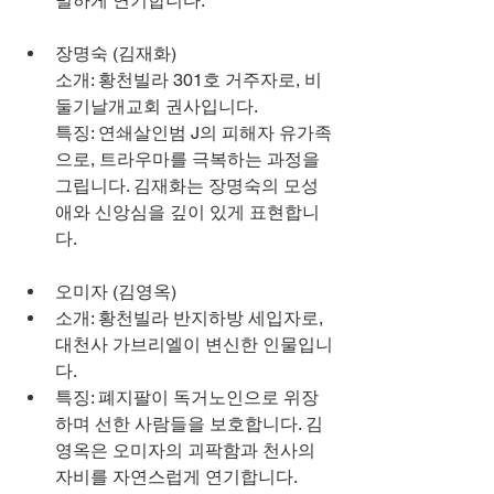
밀하게 연기합니다.
장명숙 (김재화)
소개: 황천빌라 301호 거주자로, 비
둘기날개교회 권사입니다.
특징: 연쇄살인범 J의 피해자 유가족
으로, 트라우마를 극복하는 과정을 
그립니다. 김재화는 장명숙의 모성
애와 신앙심을 깊이 있게 표현합니
다.
오미자 (김영옥)
소개: 황천빌라 반지하방 세입자로, 
대천사 가브리엘이 변신한 인물입니
다.
특징: 폐지팔이 독거노인으로 위장
하며 선한 사람들을 보호합니다. 김
영옥은 오미자의 괴팍함과 천사의 
자비를 자연스럽게 연기합니다.