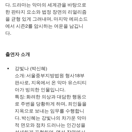
다. 드라마는 악마의 세계관을 바탕으로 
한 판타지 요소와 법정 장면의 리얼리즘
을 균형 있게 그려내며, 마지막 에피소드
에서 시즌2를 암시하는 여운을 남깁니
다.
출연자 소개
강빛나 (박신혜)
소개: 서울중부지방법원 형사18부 
판사로, 지옥에서 온 악마 유스티티
아가 빙의한 인물입니다.
특징: 화려한 의상과 대담한 행동으
로 주변을 당황하게 하며, 죄인들을 
지옥으로 보내는 임무를 수행합니
다. 박신혜는 강빛나의 차가운 악마
적 면모와 점차 드러나는 인간성을 