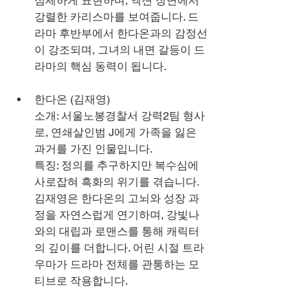
섬세하게 표현하며, 액션 장면에서 
강렬한 카리스마를 보여줍니다. 드
라마 후반부에서 한다온과의 감정선
이 강조되며, 그녀의 내면 갈등이 드
라마의 핵심 동력이 됩니다.
한다온 (김재영)
소개: 서울노봉경찰서 강력2팀 형사
로, 연쇄살인범 J에게 가족을 잃은 
과거를 가진 인물입니다.
특징: 정의를 추구하지만 복수심에 
사로잡혀 흑화의 위기를 겪습니다. 
김재영은 한다온의 고뇌와 성장 과
정을 자연스럽게 연기하며, 강빛나
와의 대립과 로맨스를 통해 캐릭터
의 깊이를 더합니다. 어린 시절 트라
우마가 드라마 전체를 관통하는 모
티브로 작용합니다.