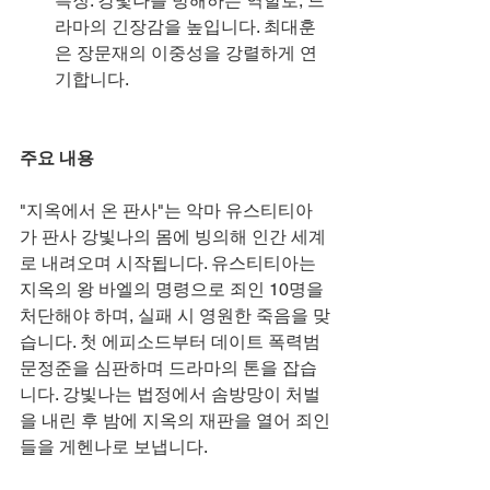
특징: 강빛나를 방해하는 역할로, 드
라마의 긴장감을 높입니다. 최대훈
은 장문재의 이중성을 강렬하게 연
기합니다.
주요 내용
"지옥에서 온 판사"는 악마 유스티티아
가 판사 강빛나의 몸에 빙의해 인간 세계
로 내려오며 시작됩니다. 유스티티아는 
지옥의 왕 바엘의 명령으로 죄인 10명을 
처단해야 하며, 실패 시 영원한 죽음을 맞
습니다. 첫 에피소드부터 데이트 폭력범 
문정준을 심판하며 드라마의 톤을 잡습
니다. 강빛나는 법정에서 솜방망이 처벌
을 내린 후 밤에 지옥의 재판을 열어 죄인
들을 게헨나로 보냅니다.