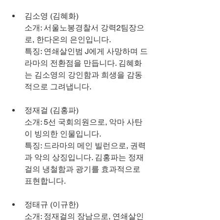
김소영 (김혜화)
소개: 서울노봉경찰서 강력2팀장으
로, 한다온의 은인입니다.
특징: 연쇄살인범 J에게 사망하며 드
라마의 전환점을 만듭니다. 김혜화
는 김소영의 강인함과 희생을 감동
적으로 그려냅니다.
정재걸 (김홍파)
소개: 5선 국회의원으로, 악마 사탄
이 빙의한 인물입니다.
특징: 드라마의 메인 빌런으로, 권력
과 악의 상징입니다. 김홍파는 정재
걸의 냉철함과 광기를 효과적으로 
표현합니다.
정태규 (이규한)
소개: 정재걸의 장남으로, 연쇄살인