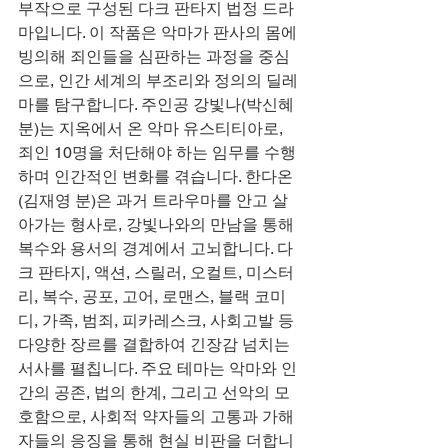
부작으로 구성된 다크 판타지 법정 드라
마입니다. 이 작품은 악마가 판사의 몸에 
빙의해 죄인들을 심판하는 과정을 중심
으로, 인간 세계의 부조리와 정의의 딜레
마를 탐구합니다. 주인공 강빛나(박신혜 
분)는 지옥에서 온 악마 유스티티아로, 
죄인 10명을 처단해야 하는 임무를 수행
하며 인간적인 변화를 겪습니다. 한다온
(김재영 분)은 과거 트라우마를 안고 살
아가는 형사로, 강빛나와의 만남을 통해 
복수와 용서의 경계에서 고뇌합니다. 다
크 판타지, 액션, 스릴러, 오컬트, 미스터
리, 복수, 공포, 고어, 로맨스, 블랙 코미
디, 가족, 범죄, 피카레스크, 사회고발 등 
다양한 장르를 결합하여 긴장감 넘치는 
서사를 펼칩니다. 주요 테마는 악마와 인
간의 공존, 법의 한계, 그리고 선악의 모
호함으로, 사회적 약자들의 고통과 가해
자들의 응징을 통해 현실 비판을 더합니