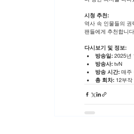
시청 추천:
역사 속 인물들의 권
팬들에게 추천합니다.
다시보기 및 정보:
방송일:
 2025년
방송사:
 tvN
방송 시간:
 매주 
총 회차:
 12부작