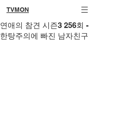
TVMON
연애의 참견 시즌3 256회 -
한탕주의에 빠진 남자친구