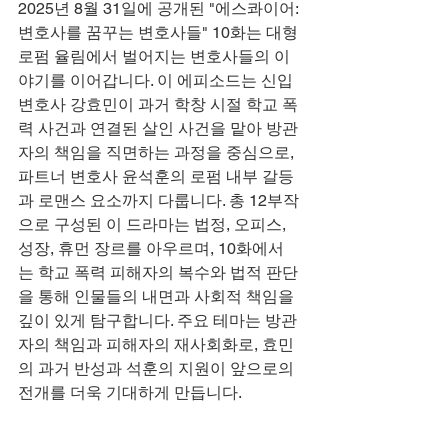
2025년 8월 31일에 공개된 "에스콰이어: 
변호사를 꿈꾸는 변호사들" 10화는 대형 
로펌 율림에서 벌어지는 변호사들의 이
야기를 이어갑니다. 이 에피소드는 신입 
변호사 강효민이 과거 학창 시절 학교 폭
력 사건과 연결된 살인 사건을 맡아 방관
자의 책임을 직면하는 과정을 중심으로, 
파트너 변호사 윤석훈의 로펌 내부 갈등
과 로맨스 요소까지 다룹니다. 총 12부작
으로 구성된 이 드라마는 법정, 오피스, 
성장, 휴먼 장르를 아우르며, 10화에서
는 학교 폭력 피해자의 복수와 법적 판단
을 통해 인물들의 내면과 사회적 책임을 
깊이 있게 탐구합니다. 주요 테마는 방관
자의 책임과 피해자의 재사회화로, 효민
의 과거 반성과 석훈의 지원이 앞으로의 
전개를 더욱 기대하게 만듭니다.