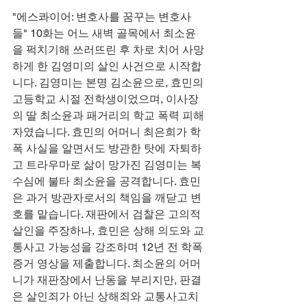
"에스콰이어: 변호사를 꿈꾸는 변호사
들" 10화는 어느 새벽 골목에서 최소윤
을 퍽치기해 쓰러뜨린 후 차로 치어 사망
하게 한 김영미의 살인 사건으로 시작합
니다. 김영미는 본명 김소윤으로, 효민의 
고등학교 시절 전학생이었으며, 이사장
의 딸 최소윤과 패거리의 학교 폭력 피해
자였습니다. 효민의 어머니 최은희가 학
폭 사실을 알면서도 방관한 탓에 자퇴하
고 트라우마로 삶이 망가진 김영미는 복
수심에 불타 최소윤을 공격합니다. 효민
은 과거 방관자로서의 책임을 깨닫고 변
호를 맡습니다. 재판에서 검찰은 고의적 
살인을 주장하나, 효민은 상해 의도와 교
통사고 가능성을 강조하며 12년 전 학폭 
증거 영상을 제출합니다. 최소윤의 어머
니가 재판장에서 난동을 부리지만, 판결
은 살인죄가 아닌 상해죄와 교통사고치