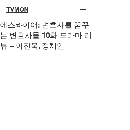
TVMON
에스콰이어: 변호사를 꿈꾸
는 변호사들 10화 드라마 리
뷰 – 이진욱, 정채연