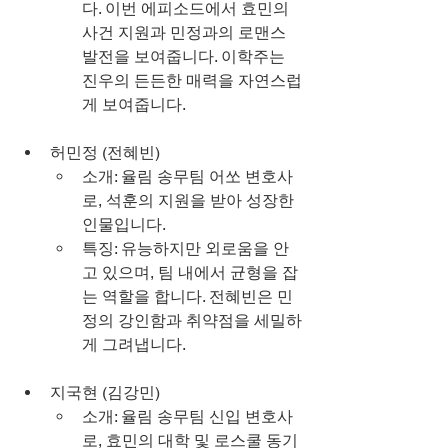
다. 이번 에피소드에서 효민의 
사건 지원과 민정과의 로맨스 
발전을 보여줍니다. 이학주는 
진우의 든든한 매력을 자연스럽
게 보여줍니다.
허민정 (전혜빈)
소개: 율림 송무팀 어쏘 변호사
로, 석훈의 지원을 받아 성장한 
인물입니다.
특징: 유능하지만 외로움을 안
고 있으며, 팀 내에서 균형을 잡
는 역할을 합니다. 전혜빈은 민
정의 강인함과 취약점을 세밀하
게 그려냅니다.
지국현 (김강민)
소개: 율림 송무팀 신입 변호사
로, 효민의 대학 및 로스쿨 동기