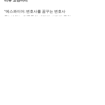
리뷰 코멘터리
"에스콰이어: 변호사를 꿈꾸는 변호사
들" 10화는 인물들의 내면과 사건의 균형
이 돋보이는 에피소드입니다. 이진욱은 
석훈의 로펌 내부 투쟁을 통해 인간적인 
면을 드러내며 시청자를 사로잡습니다. 
정채연은 효민의 과거 반성을 통해 서툰 
매력과 결의력을 자연스럽게 연기하며 
성장 가능성을 보여줍니다. 김민주와 신
기환의 게스트 출연도 사건의 긴장감을 
더합니다. 연출은 재판 장면에서 카메라 
워크로 감정을 세밀하게 포착하며, 특수
효과를 최소화해 리얼함을 강조합니다. 
다만, 로펌 내부 갈등 과정이 다소 압축
된 점은 아쉬움으로 남습니다. 그럼에도 
배우들의 연기력과 스토리의 전개가 드
라마의 완성도를 높이며, 다음 화에 대한 
기대를 자아냅니다. 이 에피소드는 학교 