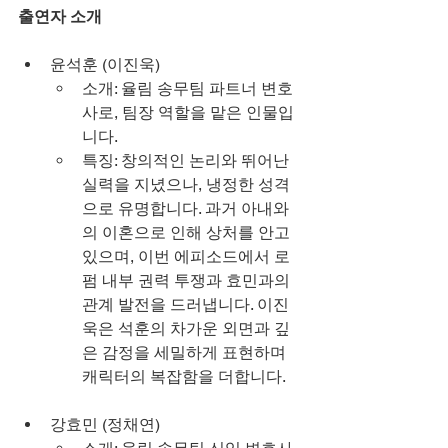
출연자 소개
윤석훈 (이진욱)
소개: 율림 송무팀 파트너 변호
사로, 팀장 역할을 맡은 인물입
니다.
특징: 창의적인 논리와 뛰어난 
실력을 지녔으나, 냉정한 성격
으로 유명합니다. 과거 아내와
의 이혼으로 인해 상처를 안고 
있으며, 이번 에피소드에서 로
펌 내부 권력 투쟁과 효민과의 
관계 발전을 드러냅니다. 이진
욱은 석훈의 차가운 외면과 깊
은 감정을 세밀하게 표현하며 
캐릭터의 복잡함을 더합니다.
강효민 (정채연)