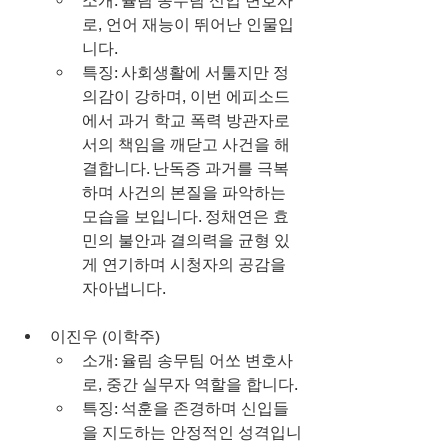
소개: 율림 송무팀 신입 변호사
로, 언어 재능이 뛰어난 인물입
니다.
특징: 사회생활에 서툴지만 정
의감이 강하며, 이번 에피소드
에서 과거 학교 폭력 방관자로
서의 책임을 깨닫고 사건을 해
결합니다. 난독증 과거를 극복
하며 사건의 본질을 파악하는 
모습을 보입니다. 정채연은 효
민의 불안과 결의력을 균형 있
게 연기하며 시청자의 공감을 
자아냅니다.
이진우 (이학주)
소개: 율림 송무팀 어쏘 변호사
로, 중간 실무자 역할을 합니다.
특징: 석훈을 존경하며 신입들
을 지도하는 안정적인 성격입니