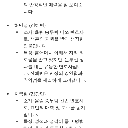
의 안정적인 매력을 잘 보여줍
니다.
허민정 (전혜빈)
소개: 율림 송무팀 어쏘 변호사
로, 석훈의 지원을 받아 성장한 
인물입니다.
특징: 홀어머니 아래서 자라 외
로움을 안고 있지만, 눈부신 성
과를 내는 유능한 변호사입니
다. 전혜빈은 민정의 강인함과 
취약점을 세밀하게 그려냅니다.
지국현 (김강민)
소개: 율림 송무팀 신입 변호사
로, 효민의 대학 및 로스쿨 동기
입니다.
특징: 성적과 성격이 좋고 평범