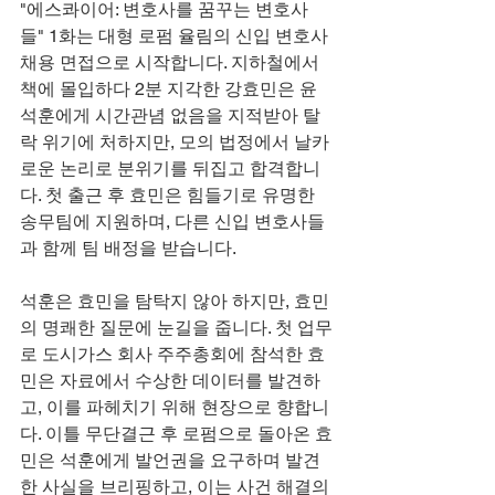
"에스콰이어: 변호사를 꿈꾸는 변호사
들" 1화는 대형 로펌 율림의 신입 변호사 
채용 면접으로 시작합니다. 지하철에서 
책에 몰입하다 2분 지각한 강효민은 윤
석훈에게 시간관념 없음을 지적받아 탈
락 위기에 처하지만, 모의 법정에서 날카
로운 논리로 분위기를 뒤집고 합격합니
다. 첫 출근 후 효민은 힘들기로 유명한 
송무팀에 지원하며, 다른 신입 변호사들
과 함께 팀 배정을 받습니다.
석훈은 효민을 탐탁지 않아 하지만, 효민
의 명쾌한 질문에 눈길을 줍니다. 첫 업무
로 도시가스 회사 주주총회에 참석한 효
민은 자료에서 수상한 데이터를 발견하
고, 이를 파헤치기 위해 현장으로 향합니
다. 이틀 무단결근 후 로펌으로 돌아온 효
민은 석훈에게 발언권을 요구하며 발견
한 사실을 브리핑하고, 이는 사건 해결의 