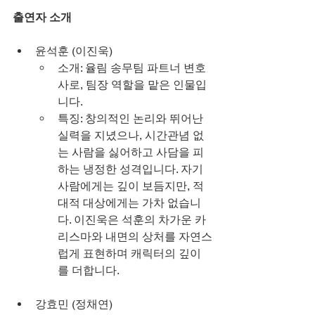
출연자 소개
윤석훈 (이진욱)
소개: 율림 송무팀 파트너 변호
사로, 팀장 역할을 맡은 인물입
니다.
특징: 창의적인 논리와 뛰어난 
실력을 지녔으나, 시간관념 없
는 사람을 싫어하고 사담을 피
하는 냉정한 성격입니다. 자기 
사람에게는 깊이 보듬지만, 적
대적 대상에게는 가차 없습니
다. 이진욱은 석훈의 차가운 카
리스마와 내면의 상처를 자연스
럽게 표현하며 캐릭터의 깊이
를 더합니다.
강효민 (정채연)