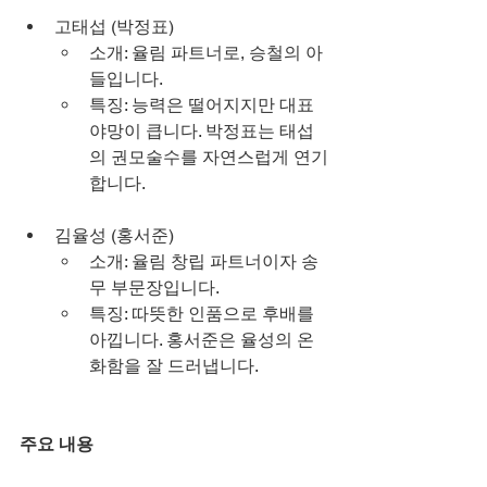
고태섭 (박정표)
소개: 율림 파트너로, 승철의 아
들입니다.
특징: 능력은 떨어지지만 대표 
야망이 큽니다. 박정표는 태섭
의 권모술수를 자연스럽게 연기
합니다.
김율성 (홍서준)
소개: 율림 창립 파트너이자 송
무 부문장입니다.
특징: 따뜻한 인품으로 후배를 
아낍니다. 홍서준은 율성의 온
화함을 잘 드러냅니다.
주요 내용