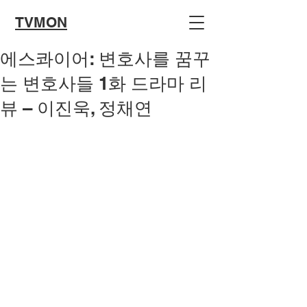
TVMON
에스콰이어: 변호사를 꿈꾸
는 변호사들 1화 드라마 리
뷰 – 이진욱, 정채연