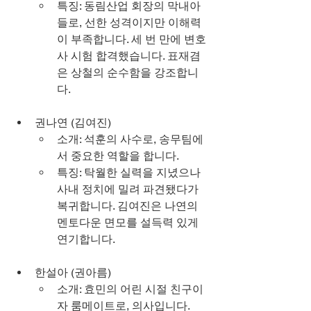
특징: 동림산업 회장의 막내아
들로, 선한 성격이지만 이해력
이 부족합니다. 세 번 만에 변호
사 시험 합격했습니다. 표재겸
은 상철의 순수함을 강조합니
다.
권나연 (김여진)
소개: 석훈의 사수로, 송무팀에
서 중요한 역할을 합니다.
특징: 탁월한 실력을 지녔으나 
사내 정치에 밀려 파견됐다가 
복귀합니다. 김여진은 나연의 
멘토다운 면모를 설득력 있게 
연기합니다.
한설아 (권아름)
소개: 효민의 어린 시절 친구이
자 룸메이트로, 의사입니다.