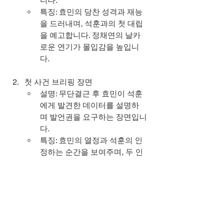
니다.
특징: 효민의 당찬 성격과 재능
을 드러내며, 석훈과의 첫 대립
을 예고합니다. 정채연의 날카
로운 연기가 몰입감을 높입니
다.
첫 사건 브리핑 장면
설명: 무단결근 후 효민이 석훈
에게 발견한 데이터를 설명하
며 발언권을 요구하는 장면입니
다.
특징: 효민의 열정과 석훈의 인
정하는 순간을 보여주며, 두 인
물의 관계 발전을 암시합니다. 
이진욱의 미묘한 표정 변화가 
인상적입니다.
엔딩 꿈 장면