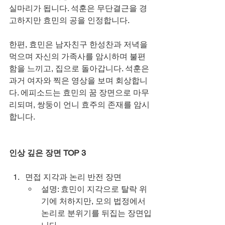
실마리가 됩니다. 석훈은 무단결근을 경
고하지만 효민의 공을 인정합니다.
한편, 효민은 남자친구 한성찬과 저녁을 
먹으며 자신의 가족사를 암시하며 불편
함을 느끼고, 집으로 돌아갑니다. 석훈은 
과거 여자와 찍은 영상을 보며 회상합니
다. 에피소드는 효민의 꿈 장면으로 마무
리되며, 쌍둥이 언니 효주의 존재를 암시
합니다.
인상 깊은 장면 TOP 3
면접 지각과 논리 반전 장면
설명: 효민이 지각으로 탈락 위
기에 처하지만, 모의 법정에서 
논리로 분위기를 뒤집는 장면입