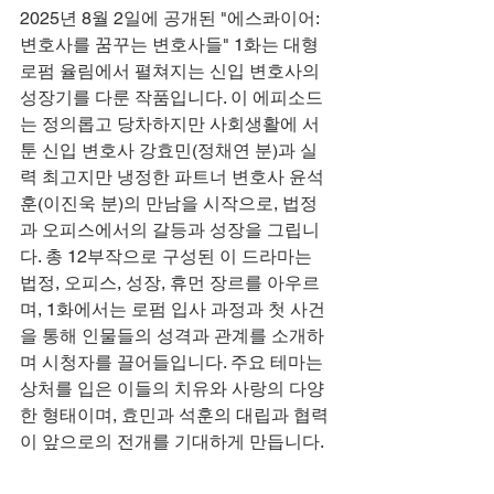
2025년 8월 2일에 공개된 "에스콰이어: 
변호사를 꿈꾸는 변호사들" 1화는 대형 
로펌 율림에서 펼쳐지는 신입 변호사의 
성장기를 다룬 작품입니다. 이 에피소드
는 정의롭고 당차하지만 사회생활에 서
툰 신입 변호사 강효민(정채연 분)과 실
력 최고지만 냉정한 파트너 변호사 윤석
훈(이진욱 분)의 만남을 시작으로, 법정
과 오피스에서의 갈등과 성장을 그립니
다. 총 12부작으로 구성된 이 드라마는 
법정, 오피스, 성장, 휴먼 장르를 아우르
며, 1화에서는 로펌 입사 과정과 첫 사건
을 통해 인물들의 성격과 관계를 소개하
며 시청자를 끌어들입니다. 주요 테마는 
상처를 입은 이들의 치유와 사랑의 다양
한 형태이며, 효민과 석훈의 대립과 협력
이 앞으로의 전개를 기대하게 만듭니다.