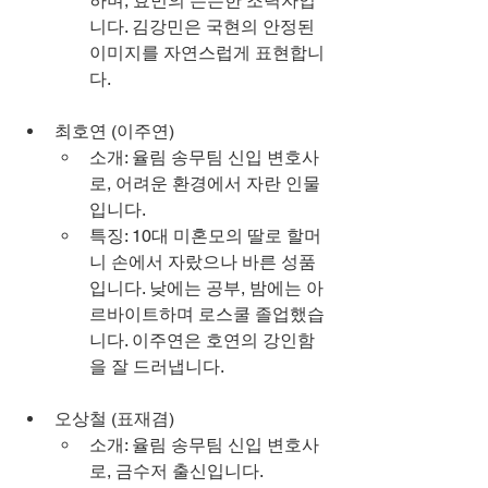
하며, 효민의 든든한 조력자입
니다. 김강민은 국현의 안정된 
이미지를 자연스럽게 표현합니
다.
최호연 (이주연)
소개: 율림 송무팀 신입 변호사
로, 어려운 환경에서 자란 인물
입니다.
특징: 10대 미혼모의 딸로 할머
니 손에서 자랐으나 바른 성품
입니다. 낮에는 공부, 밤에는 아
르바이트하며 로스쿨 졸업했습
니다. 이주연은 호연의 강인함
을 잘 드러냅니다.
오상철 (표재겸)
소개: 율림 송무팀 신입 변호사
로, 금수저 출신입니다.