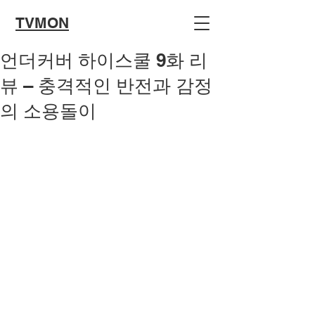
TVMON
언더커버 하이스쿨 9화 리
뷰 – 충격적인 반전과 감정
의 소용돌이