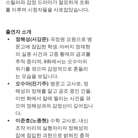
스릴러와 감정 드라마가 절묘하게 조화
를 이루며 시청자들을 사로잡았습니다.
출연자 소개
정해성(서강준)
: 국정원 요원으로 병
문고에 잠입한 학생. 아버지 정재현
의 실종 사건과 고종 황제의 금괴를 
추적 중이며, 9화에서는 오수아의 
위기를 겪으며 감정적으로 흔들리
는 모습을 보입니다.
오수아(진기주)
: 병문고 교사로, 정
해성의 정체를 알고 공조 중인 인물. 
이번 화에서 칼에 찔리는 사건을 겪
으며 정해성과의 감정선이 깊어집니
다.
이준호(노종현)
: 수학 교사로, 내신 
조작 비리의 실행자이자 정해성의 
집에 침입한 괴한으로 밝혀진 충격