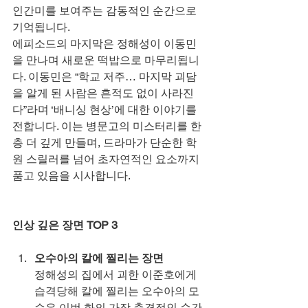
인간미를 보여주는 감동적인 순간으로 
기억됩니다.
에피소드의 마지막은 정해성이 이동민
을 만나며 새로운 떡밥으로 마무리됩니
다. 이동민은 “학교 저주… 마지막 괴담
을 알게 된 사람은 흔적도 없이 사라진
다”라며 ‘배니싱 현상’에 대한 이야기를 
전합니다. 이는 병문고의 미스터리를 한
층 더 깊게 만들며, 드라마가 단순한 학
원 스릴러를 넘어 초자연적인 요소까지 
품고 있음을 시사합니다.
인상 깊은 장면 TOP 3
오수아의 칼에 찔리는 장면
정해성의 집에서 괴한 이준호에게 
습격당해 칼에 찔리는 오수아의 모
습은 이번 화의 가장 충격적인 순간