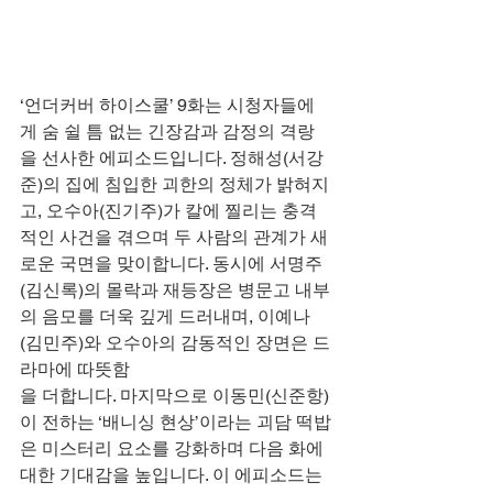
‘언더커버 하이스쿨’ 9화는 시청자들에
게 숨 쉴 틈 없는 긴장감과 감정의 격랑
을 선사한 에피소드입니다. 정해성(서강
준)의 집에 침입한 괴한의 정체가 밝혀지
고, 오수아(진기주)가 칼에 찔리는 충격
적인 사건을 겪으며 두 사람의 관계가 새
로운 국면을 맞이합니다. 동시에 서명주
(김신록)의 몰락과 재등장은 병문고 내부
의 음모를 더욱 깊게 드러내며, 이예나
(김민주)와 오수아의 감동적인 장면은 드
라마에 따뜻함
을 더합니다. 마지막으로 이동민(신준항)
이 전하는 ‘배니싱 현상’이라는 괴담 떡밥
은 미스터리 요소를 강화하며 다음 화에 
대한 기대감을 높입니다. 이 에피소드는 