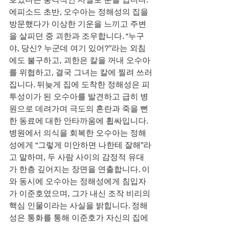
에피소드 초반, 오수아는 정해성의 집을 
방문했다가 이상한 기운을 느끼고 주변
을 살피던 중 괴한과 조우합니다. “누구
야, 당신? 누군데 여기 있어?”라는 외침
에도 불구하고, 괴한은 칼을 꺼내 오수아
를 위협하고, 결국 그녀는 칼에 찔려 쓰러
집니다. 뒤늦게 집에 도착한 정해성은 피
투성이가 된 오수아를 발견하고 급히 병
원으로 데려가며 극도의 혼란과 죽을 뻔
한 동료에 대한 안타까움에 휩싸입니다.
병원에서 의식을 회복한 오수아는 정해
성에게 “그렇게 미안하면 나한테 잘해”라
고 말하며, 두 사람 사이의 감정적 유대
가 한층 깊어지는 장면을 연출합니다. 이
와 동시에 오수아는 정해성에게 침입자
가 이준호였으며, 그가 내신 조작 비리의 
핵심 인물이라는 사실을 밝힙니다. 정해
성은 통화를 통해 이준호가 자신의 집에