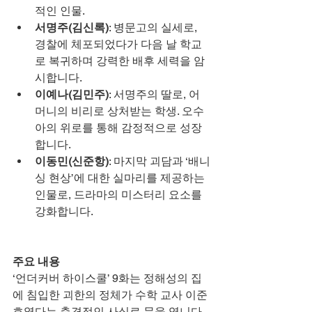
적인 인물.
서명주(김신록)
: 병문고의 실세로, 
경찰에 체포되었다가 다음 날 학교
로 복귀하며 강력한 배후 세력을 암
시합니다.
이예나(김민주)
: 서명주의 딸로, 어
머니의 비리로 상처받는 학생. 오수
아의 위로를 통해 감정적으로 성장
합니다.
이동민(신준항)
: 마지막 괴담과 ‘배니
싱 현상’에 대한 실마리를 제공하는 
인물로, 드라마의 미스터리 요소를 
강화합니다.
주요 내용
‘언더커버 하이스쿨’ 9화는 정해성의 집
에 침입한 괴한의 정체가 수학 교사 이준
호였다는 충격적인 사실로 문을 엽니다. 