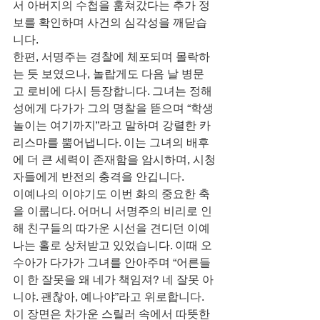
서 아버지의 수첩을 훔쳐갔다는 추가 정
보를 확인하며 사건의 심각성을 깨닫습
니다.
한편, 서명주는 경찰에 체포되며 몰락하
는 듯 보였으나, 놀랍게도 다음 날 병문
고 로비에 다시 등장합니다. 그녀는 정해
성에게 다가가 그의 명찰을 뜯으며 “학생
놀이는 여기까지”라고 말하며 강렬한 카
리스마를 뿜어냅니다. 이는 그녀의 배후
에 더 큰 세력이 존재함을 암시하며, 시청
자들에게 반전의 충격을 안깁니다.
이예나의 이야기도 이번 화의 중요한 축
을 이룹니다. 어머니 서명주의 비리로 인
해 친구들의 따가운 시선을 견디던 이예
나는 홀로 상처받고 있었습니다. 이때 오
수아가 다가가 그녀를 안아주며 “어른들
이 한 잘못을 왜 네가 책임져? 네 잘못 아
니야. 괜찮아, 예나야”라고 위로합니다. 
이 장면은 차가운 스릴러 속에서 따뜻한 