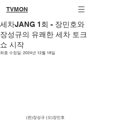
TVMON
세차JANG 1회 - 장민호와
장성규의 유쾌한 세차 토크
쇼 시작
최종 수정일:
2024년 12월 18일
(왼)장성규 (오)장민호