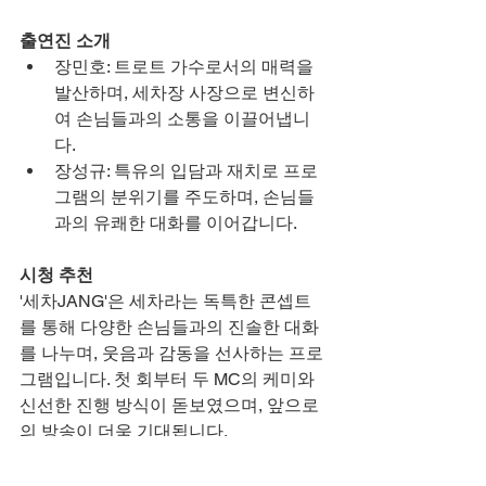
출연진 소개
장민호: 트로트 가수로서의 매력을 
발산하며, 세차장 사장으로 변신하
여 손님들과의 소통을 이끌어냅니
다.
장성규: 특유의 입담과 재치로 프로
그램의 분위기를 주도하며, 손님들
과의 유쾌한 대화를 이어갑니다.
시청 추천
'세차JANG'은 세차라는 독특한 콘셉트
를 통해 다양한 손님들과의 진솔한 대화
를 나누며, 웃음과 감동을 선사하는 프로
그램입니다. 첫 회부터 두 MC의 케미와 
신선한 진행 방식이 돋보였으며, 앞으로
의 방송이 더욱 기대됩니다.
다시보기 및 정보