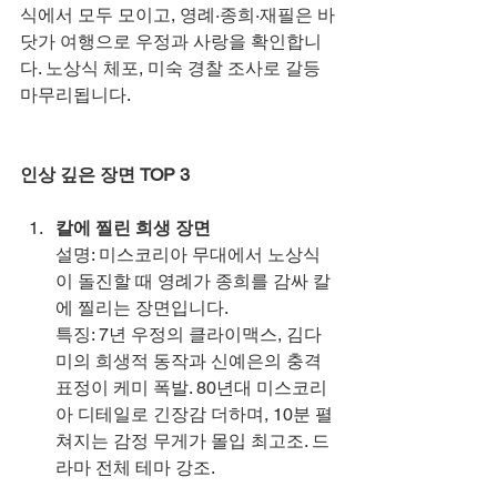
식에서 모두 모이고, 영례·종희·재필은 바
닷가 여행으로 우정과 사랑을 확인합니
다. 노상식 체포, 미숙 경찰 조사로 갈등 
마무리됩니다.
인상 깊은 장면 TOP 3
칼에 찔린 희생 장면
설명: 미스코리아 무대에서 노상식
이 돌진할 때 영례가 종희를 감싸 칼
에 찔리는 장면입니다.
특징: 7년 우정의 클라이맥스, 김다
미의 희생적 동작과 신예은의 충격 
표정이 케미 폭발. 80년대 미스코리
아 디테일로 긴장감 더하며, 10분 펼
쳐지는 감정 무게가 몰입 최고조. 드
라마 전체 테마 강조.