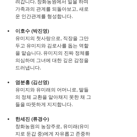
려갑니다. 창화농원에서 일을 하며 
가족과의 관계를 되돌아보고, 새로
운 인간관계를 형성합니다.
이호수 (박진영)
유미지의 첫사랑으로, 직장을 그만
두고 유미지와 김로사를 돕는 역할
을 맡습니다. 유미지의 진짜 정체를 
의심하며 그녀에 대한 깊은 감정을 
드러냅니다.
염분홍 (김선영)
유미지와 유미래의 어머니로, 딸들
의 정체 교환을 알아채지 못한 채 그
들을 따뜻하게 지지합니다.
한세진 (류경수)
창화농원의 농장주로, 유미래(유미
지로 둔갑 중)에게 자유롭고 존중하