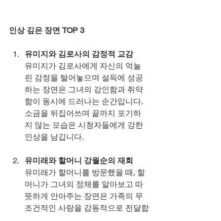
인상 깊은 장면 TOP 3
유미지와 김로사의 감정적 교감
유미지가 김로사에게 자신의 억눌
린 감정을 털어놓으며 설득에 성공
하는 장면은 그녀의 강인함과 취약
함이 동시에 드러나는 순간입니다. 
소금을 뒤집어쓰며 끝까지 포기하
지 않는 모습은 시청자들에게 강한 
인상을 남깁니다.
유미래와 할머니 강월순의 재회
유미래가 할머니를 방문했을 때, 할
머니가 그녀의 정체를 알아보고 따
뜻하게 안아주는 장면은 가족의 무
조건적인 사랑을 감동적으로 전달합
니다. 유미래의 눈물은 이 순간의 진