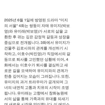
2025년 6월 1일에 방영된 드라마 "미지
의 서울" 4화는 쌍둥이 자매 유미지(박보
영)와 유미래(박보영)가 서로의 삶을 교
환한 후 겪는 깊은 감정적 갈등과 성장을 
중심으로 전개됩니다. 3화에서 유미지가 
건물주 김로사와의 관계를 개선하기 시
작하고, 이호수(박진영)가 직장에서의 갈
등으로 퇴사를 고민했던 상황에 이어, 4
화에서는 이호수가 퇴사를 결심하고 새
로운 길을 모색하며 유미지와의 관계가 
한층 깊어지는 모습이 그려집니다. 또한, 
유미지의 과거 트라우마가 공개되며 그
녀의 내면적 고통과 치유의 시작이 조명
됩니다. 유미래는 고향에서 창화농원에
서의 삶을 통해 가족과의 유대를 되새기
며 새로운 시작을 맞이합니다. 이 에피소