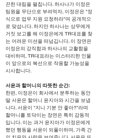
끈한 대립을 펼칩니다. 하사나가 이정은 
팀원을 무단으로 부려먹자, 이정은은 "정
식으로 업무 지원 요청하라"며 공개적으
로 맞섭니다. 하지만 하사나는 상무에게 
거짓 보고를 해 이정은에게 TR대표를 찾
는 어려운 미션을 떠넘깁니다. 이 장면은 
이정은의 강직함과 하사나의 교활함을 
대비하며, TR대표라는 미스터리한 인물
이 앞으로의 복선으로 작용할 가능성을 
시사합니다.
서윤과 할머니의 따뜻한 순간:
한편, 이정은이 회사에서 분투하는 동안 
딸 서윤은 할머니 윤지아와 시간을 보냅
니다. 서윤이 "지니 기분 안 좋아?"라며 
할머니를 토닥이는 장면은 특히 감동적
입니다. 이는 과거 윤지아가 이정은에게 
했던 행동을 서윤이 되풀이하며, 가족 간
의 치유와 사랑을 보여줍니다. 서윤은 또