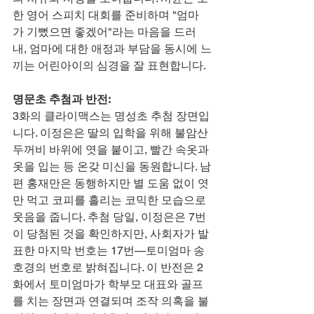
한 영어 스피치 대회를 준비하며 "엄마
가 기뻤으면 좋겠어"라는 마음을 드러
내, 엄마에 대한 애정과 부담을 동시에 느
끼는 어린아이의 심경을 잘 표현합니다.
명문초 추첨과 반전:
3화의 클라이맥스는 명성초 추첨 장면입
니다. 이정은은 딸의 입학을 위해 불암산 
두꺼비 바위에 엿을 붙이고, 빨간 속옷과 
옷을 입는 등 온갖 미신을 동원합니다. 남
편 홍재만은 동행하지만 별 도움 없이 엿
만 먹고 코피를 흘리는 코믹한 모습으로 
웃음을 줍니다. 추첨 당일, 이정은은 7번
이 당첨된 것을 확인하지만, 사회자가 발
표한 마지막 번호는 17번—토미엄마 송
호경의 번호로 밝혀집니다. 이 반전은 2
화에서 토미엄마가 학부모 대표와 골프
를 치는 장면과 연결되며 조작 의혹을 불