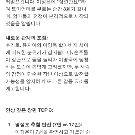
러일으킵니다. 이정은이 "잠깐만요!"라
며 토미엄마를 부르는 순간 3화가 끝나
며, 엄마들의 전쟁이 본격적으로 시작되
었음을 알립니다.
새로운 관계의 조짐:
추가로, 윤지아와 이영욱 할아버지 사이
에 미묘한 분위기가 감지됩니다. 손주들
이 장난으로 둘을 놀리자 이영욱이 당황
하는 모습이 귀엽게 그려졌지만, 두 사람
의 감정이 단순한 장난 이상으로 발전할 
가능성을 암시하며 또 다른 갈등 요소를 
예고합니다.
인상 깊은 장면 TOP 3:
명성초 추첨 반전 (7번 vs 17번):
이정은이 7번을 확인하고 기뻤던 순