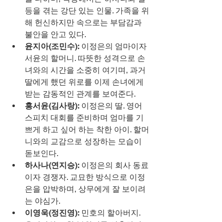
등을 겪는 강단 있는 인물. 가족을 위
해 헌신하지만 속으로는 부담감과 
불안을 안고 있다.
윤지아(조민수):
 이정은의 엄마이자 
서윤의 할머니. 따뜻한 성격으로 손
녀와의 시간을 소중히 여기며, 과거 
딸에게 했던 위로를 이제 손녀에게 
받는 감동적인 관계를 보여준다.
홍서윤(김사랑):
 이정은의 딸. 영어 
스피치 대회를 준비하며 엄마를 기
쁘게 하고 싶어 하는 착한 아이. 할머
니와의 교감으로 성장하는 모습이 
돋보인다.
하사나(연지승):
 이정은의 회사 동료
이자 경쟁자. 교묘한 방식으로 이정
은을 압박하며, 상무에게 잘 보이려
는 야심가.
이영욱(정진영):
 민호의 할아버지. 