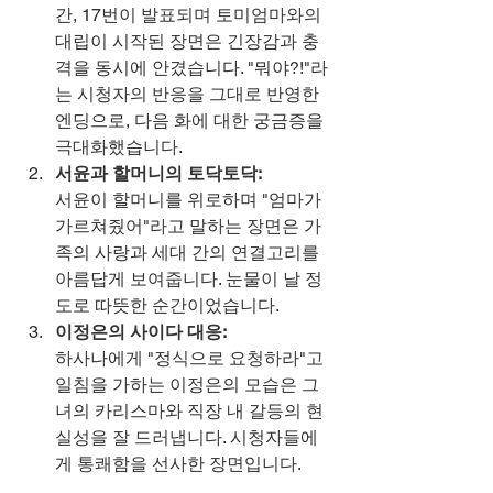
간, 17번이 발표되며 토미엄마와의 
대립이 시작된 장면은 긴장감과 충
격을 동시에 안겼습니다. "뭐야?!"라
는 시청자의 반응을 그대로 반영한 
엔딩으로, 다음 화에 대한 궁금증을 
극대화했습니다.
서윤과 할머니의 토닥토닥:
서윤이 할머니를 위로하며 "엄마가 
가르쳐줬어"라고 말하는 장면은 가
족의 사랑과 세대 간의 연결고리를 
아름답게 보여줍니다. 눈물이 날 정
도로 따뜻한 순간이었습니다.
이정은의 사이다 대응:
하사나에게 "정식으로 요청하라"고 
일침을 가하는 이정은의 모습은 그
녀의 카리스마와 직장 내 갈등의 현
실성을 잘 드러냅니다. 시청자들에
게 통쾌함을 선사한 장면입니다.