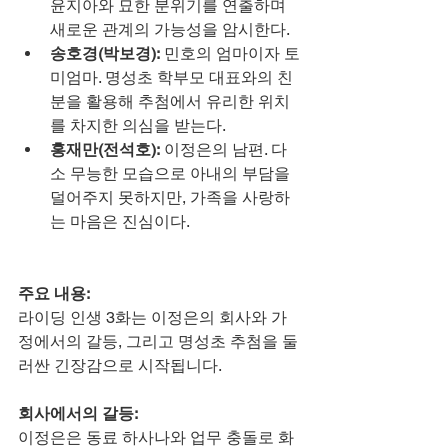
윤지아와 묘한 분위기를 연출하며 
새로운 관계의 가능성을 암시한다.
송호경(박보경):
 민호의 엄마이자 토
미엄마. 명성초 학부모 대표와의 친
분을 활용해 추첨에서 유리한 위치
를 차지한 의심을 받는다.
홍재만(전석호):
 이정은의 남편. 다
소 무능한 모습으로 아내의 부담을 
덜어주지 못하지만, 가족을 사랑하
는 마음은 진심이다.
주요 내용:
라이딩 인생 3화는 이정은의 회사와 가
정에서의 갈등, 그리고 명성초 추첨을 둘
러싼 긴장감으로 시작됩니다.
회사에서의 갈등:
이정은은 동료 하사나와 업무 충돌로 화