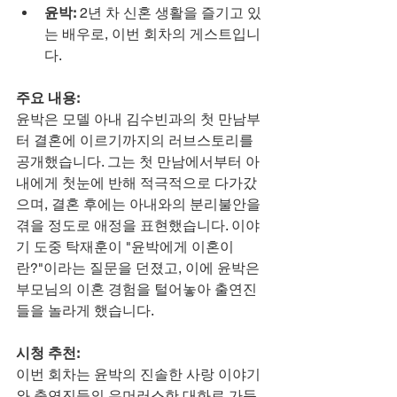
윤박:
 2년 차 신혼 생활을 즐기고 있
는 배우로, 이번 회차의 게스트입니
다.
주요 내용:
윤박은 모델 아내 김수빈과의 첫 만남부
터 결혼에 이르기까지의 러브스토리를 
공개했습니다. 그는 첫 만남에서부터 아
내에게 첫눈에 반해 적극적으로 다가갔
으며, 결혼 후에는 아내와의 분리불안을 
겪을 정도로 애정을 표현했습니다. 이야
기 도중 탁재훈이 "윤박에게 이혼이
란?"이라는 질문을 던졌고, 이에 윤박은 
부모님의 이혼 경험을 털어놓아 출연진
들을 놀라게 했습니다.
시청 추천:
이번 회차는 윤박의 진솔한 사랑 이야기
와 출연진들의 유머러스한 대화로 가득