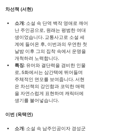
차선책 (서현)
소개
: 소설 속 단역 백작 영애로 깨어
난 주인공으로, 원래는 평범한 여대
생이었습니다. 교통사고로 소설 세
계에 들어온 후, 이번과의 우연한 첫
날밤 이후 그의 집착 속에서 운명을 
개척하려 노력합니다.
특징
: 유머와 결단력을 겸비한 인물
로, 5화에서는 삼간택에 뛰어들며 
주체적인 면모를 보여줍니다. 서현
은 차선책의 강인함과 코믹한 매력
을 자연스럽게 표현하며 캐릭터에 
생기를 불어넣습니다.
이번 (옥택연)
소개
: 소설 속 남주인공이자 경성군