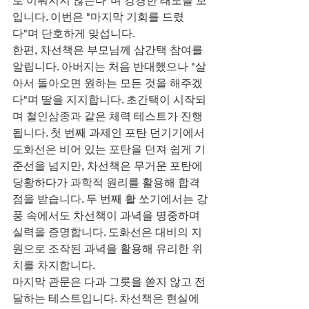
로 이뤄지지 않는다"며 강경한 태도를 보
입니다. 이번은 "마지막 기회를 드렸
다"며 단호하게 맞섭니다.
한편, 차선책은 부모님께 삼간택 참여를 
알립니다. 아버지는 처음 반대했으나 "살
아서 돌아오면 원하는 모든 것을 해주겠
다"며 딸을 지지합니다. 초간택이 시작되
며 철인삼종과 같은 체력 테스트가 진행
됩니다. 첫 번째 과제인 포탄 던기기에서 
도화선은 비어 있는 포탄을 던져 쉽게 기
준선을 넘지만, 차선책은 무거운 포탄에 
당황하다가 과학적 원리를 활용해 합격
점을 받습니다. 두 번째 활 쏘기에서는 강
풍 속에서도 차선책이 과녁을 명중하며 
실력을 증명합니다. 도화선은 대비의 지
원으로 조작된 과녁을 활용해 유리한 위
치를 차지합니다.
마지막 관문은 다과 그릇을 쏟지 않고 전
달하는 테스트입니다. 차선책은 현실에