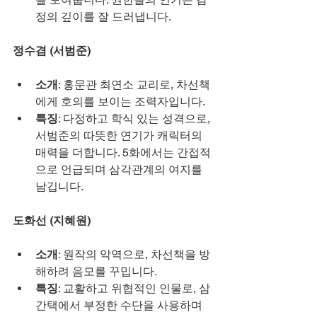
정의 깊이를 잘 드러냅니다.
정수겸 (서범준)
소개
: 홍문관 최연소 교리로, 차선책
에게 호의를 보이는 조력자입니다.
특징
: 다정하고 학식 있는 성격으로, 
서범준의 따뜻한 연기가 캐릭터의 
매력을 더합니다. 5화에서는 간접적
으로 언급되며 삼각관계의 여지를 
남깁니다.
도화선 (지혜원)
소개
: 원작의 악역으로, 차선책을 방
해하려 음모를 꾸밉니다.
특징
: 교활하고 위협적인 인물로, 삼
간택에서 부정한 수단을 사용하며 