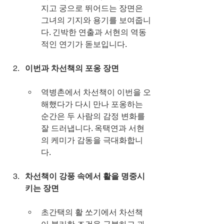
지고 궁으로 뛰어드는 장면은 
그녀의 기지와 용기를 보여줍니
다. 긴박한 연출과 서현의 역동
적인 연기가 돋보입니다.
이번과 차선책의 포옹 장면
역병촌에서 차선책이 이번을 오
해했다가 다시 만나 포옹하는 
순간은 두 사람의 감정 변화를 
잘 드러냅니다. 옥택연과 서현
의 케미가 감동을 극대화합니
다.
차선책이 강풍 속에서 활을 명중시
키는 장면
초간택의 활 쏘기에서 차선책