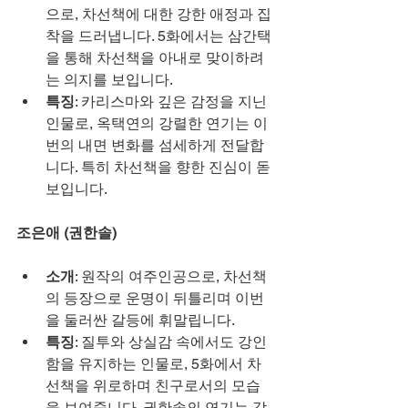
으로, 차선책에 대한 강한 애정과 집
착을 드러냅니다. 5화에서는 삼간택
을 통해 차선책을 아내로 맞이하려
는 의지를 보입니다.
특징
: 카리스마와 깊은 감정을 지닌 
인물로, 옥택연의 강렬한 연기는 이
번의 내면 변화를 섬세하게 전달합
니다. 특히 차선책을 향한 진심이 돋
보입니다.
조은애 (권한솔)
소개
: 원작의 여주인공으로, 차선책
의 등장으로 운명이 뒤틀리며 이번
을 둘러싼 갈등에 휘말립니다.
특징
: 질투와 상실감 속에서도 강인
함을 유지하는 인물로, 5화에서 차
선책을 위로하며 친구로서의 모습
을 보여줍니다. 권한솔의 연기는 감