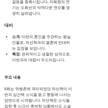
갈등을 증폭시킵니다. 지혜원의 연
기는 도화선의 악역다운 면모를 생
생히 살려냅니다.
대비
소개
: 이번의 혼인을 주관하는 왕실 
인물로, 차선책과의 결혼에 반대하
는 입장을 보입니다.
특징
: 권위적이고 냉철한 성격으로, 
이번과의 대립이 두드러집니다.
주요 내용
5화는 역병촌에 격리되었던 차선책이 이
번의 삼간택 소식을 듣고 행동에 나서는 
장면으로 시작됩니다. 차선책은 소식을 
접한 후 시간이 촉박한 상황에서도 소설 