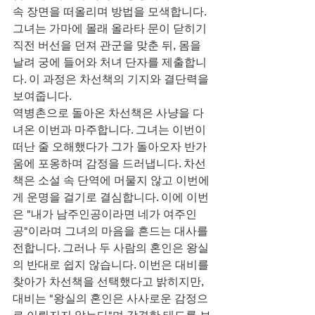
속 장면을 떠올리며 방법을 모색합니다. 
그녀는 가마에 몰래 올라타 문이 닫히기 
직전 버선을 던져 관군을 맞춘 뒤, 몸을 
날려 궁에 들어와 처녀 단자를 제출합니
다. 이 과정은 차선책의 기지와 결단력을 
보여줍니다.
역병촌으로 돌아온 차선책은 사냥을 다
녀온 이번과 마주합니다. 그녀는 이번이 
떠난 줄 오해했다가 그가 돌아오자 반가
움에 포옹하며 감정을 드러냅니다. 차선
책은 소설 속 단역에 머물지 않고 이번에
게 운명을 걸기로 결심합니다. 이에 이번
은 "내가 남주인공이라면 네가 여주인
공"이라며 그녀의 마음을 흔드는 대사를 
전합니다. 그러나 두 사람의 혼인은 왕실
의 반대로 쉽지 않습니다. 이번은 대비를 
찾아가 차선책을 선택했다고 밝히지만, 
대비는 "왕실의 혼인은 사사로운 감정으