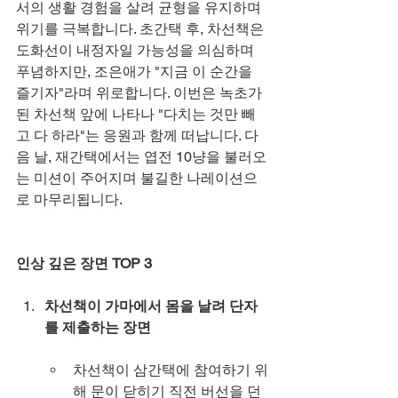
서의 생활 경험을 살려 균형을 유지하며 
위기를 극복합니다. 초간택 후, 차선책은 
도화선이 내정자일 가능성을 의심하며 
푸념하지만, 조은애가 "지금 이 순간을 
즐기자"라며 위로합니다. 이번은 녹초가 
된 차선책 앞에 나타나 "다치는 것만 빼
고 다 하라"는 응원과 함께 떠납니다. 다
음 날, 재간택에서는 엽전 10냥을 불러오
는 미션이 주어지며 불길한 나레이션으
로 마무리됩니다.
인상 깊은 장면 TOP 3
차선책이 가마에서 몸을 날려 단자
를 제출하는 장면
차선책이 삼간택에 참여하기 위
해 문이 닫히기 직전 버선을 던