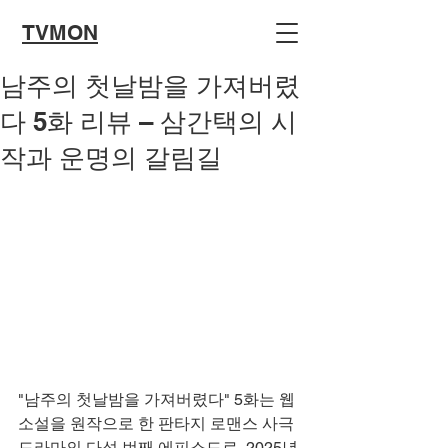
TVMON
남주의 첫날밤을 가져버렸
다 5화 리뷰 – 삼간택의 시
작과 운명의 갈림길
"남주의 첫날밤을 가져버렸다" 5화는 웹
소설을 원작으로 한 판타지 로맨스 사극 
드라마의 다섯 번째 에피소드로, 2025년 