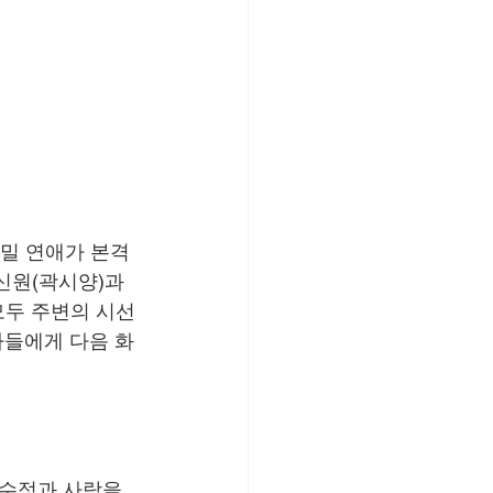
비밀 연애가 본격
신원(곽시양)과 
모두 주변의 시선
자들에게 다음 화
백수정과 사랑을 