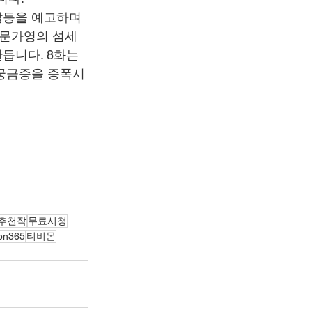
갈등을 예고하며 
 문가영의 섬세
듭니다. 8화는 
 궁금증을 증폭시
 추천작
무료시청
on365
티비몬