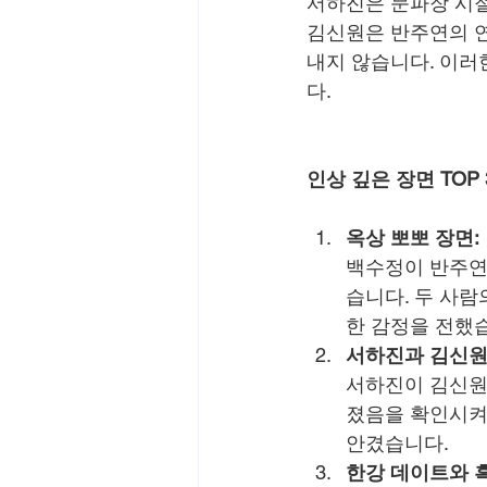
서하진은 문파장 시절
김신원은 반주연의 연
내지 않습니다. 이러
다.
인상 깊은 장면 TOP 
옥상 뽀뽀 장면:
백수정이 반주연
습니다. 두 사
한 감정을 전했
서하진과 김신원
서하진이 김신원
졌음을 확인시켜
안겼습니다.
한강 데이트와 