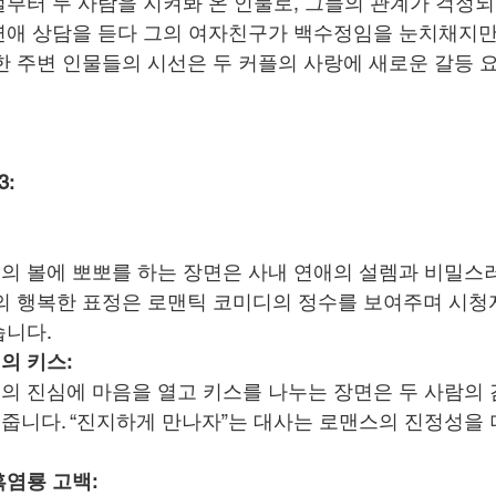
부터 두 사람을 지켜봐 온 인물로, 그들의 관계가 걱정되
애 상담을 듣다 그의 여자친구가 백수정임을 눈치채지만,
한 주변 인물들의 시선은 두 커플의 사랑에 새로운 갈등 
3:
의 볼에 뽀뽀를 하는 장면은 사내 연애의 설렘과 비밀스
람의 행복한 표정은 로맨틱 코미디의 정수를 보여주며 시
습니다.
의 키스:
의 진심에 마음을 열고 키스를 나누는 장면은 두 사람의 
줍니다. “진지하게 만나자”는 대사는 로맨스의 진정성을 
흑염룡 고백: