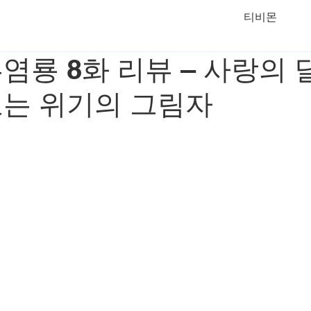
티비몬
염룡 8화 리뷰 – 사랑의
오는 위기의 그림자