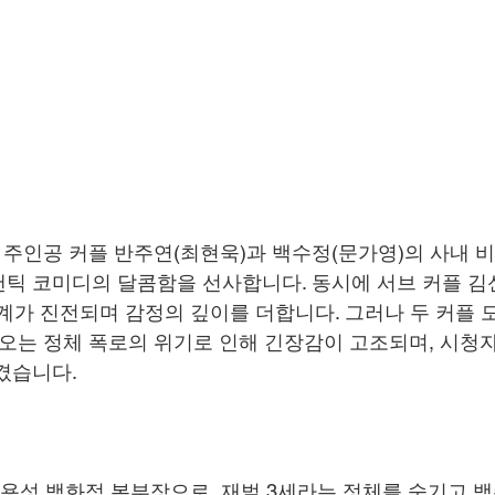
 주인공 커플 반주연(최현욱)과 백수정(문가영)의 사내 
틱 코미디의 달콤함을 선사합니다. 동시에 서브 커플 김
계가 진전되며 감정의 깊이를 더합니다. 그러나 두 커플 
가오는 정체 폭로의 위기로 인해 긴장감이 고조되며, 시청
겼습니다.
 용성 백화점 본부장으로, 재벌 3세라는 정체를 숨기고 