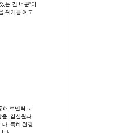
있는 건 너뿐”이
올 위기를 예고
통해 로맨틱 코
을, 김신원과 
. 특히 한강 
니다.