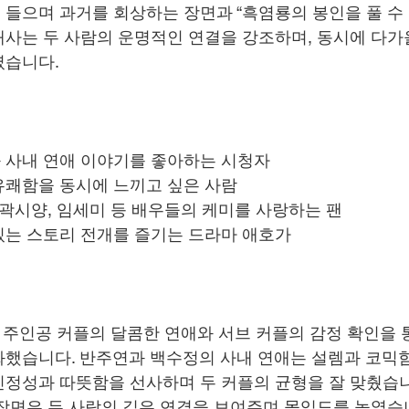
들으며 과거를 회상하는 장면과 “흑염룡의 봉인을 풀 수 
대사는 두 사람의 운명적인 연결을 강조하며, 동시에 다가
였습니다.
 사내 연애 이야기를 좋아하는 시청자
유쾌함을 동시에 느끼고 싶은 사람
 곽시양, 임세미 등 배우들의 케미를 사랑하는 팬
있는 스토리 전개를 즐기는 드라마 애호가
 주인공 커플의 달콤한 연애와 서브 커플의 감정 확인을 
했습니다. 반주연과 백수정의 사내 연애는 설렘과 코믹함
정성과 따뜻함을 선사하며 두 커플의 균형을 잘 맞췄습니다
장면은 두 사람의 깊은 연결을 보여주며 몰입도를 높였습