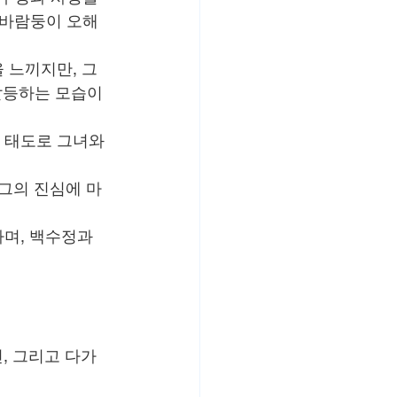
 바람둥이 오해
 느끼지만, 그
갈등하는 모습이 
린 태도로 그녀와
 그의 진심에 마
며, 백수정과 
, 그리고 다가