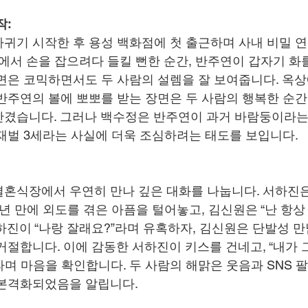
작:
귀기 시작한 후 용성 백화점에 첫 출근하며 사내 비밀 
앞에서 손을 잡으려다 들킬 뻔한 순간, 반주연이 갑자기 화
면은 코믹하면서도 두 사람의 설렘을 잘 보여줍니다. 옥상
반주연의 볼에 뽀뽀를 받는 장면은 두 사람의 행복한 순
겼습니다. 그러나 백수정은 반주연이 과거 바람둥이라는 
재벌 3세라는 사실에 더욱 조심하려는 태도를 보입니다.
혼식장에서 우연히 만나 깊은 대화를 나눕니다. 서하진은 
 년 만에 외도를 겪은 아픔을 털어놓고, 김신원은 “난 항상
하진이 “나랑 잘래요?”라며 유혹하자, 김신원은 단발성 만
거절합니다. 이에 감동한 서하진이 키스를 건네고, “내가 
며 마음을 확인합니다. 두 사람의 해맑은 웃음과 SNS 
 본격화되었음을 알립니다.