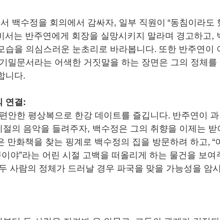
 백수정을 회의에서 감싸자, 일부 직원이 “동침이라도 
비서는 반주연에게 회장을 실망시키지 말라며 경고하고,
모습을 의심스러운 눈초리로 바라봅니다. 또한 반주연이
 기밀문서라는 어색한 거짓말을 하는 장면은 그의 정체를
합니다.
 연결:
 편안한 평상복으로 한강 데이트를 즐깁니다. 반주연이 과
절의 음악을 들려주자, 백수정은 그의 취향을 이제는 받
은 만화책을 찾는 핑계로 백수정의 집을 방문하려 하고, “
너뿐이야”라는 어린 시절 고백을 떠올리게 하는 물건을 보여
 두 사람의 정체가 드러날 경우 파국을 맞을 가능성을 암