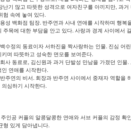
 장난기 많고 따뜻한 성격으로 여자친구를 아끼지만, 과거
위험 속에 놓여 있다.
 용성 백화점 팀장. 반주연과 사내 연애를 시작하며 행복을
 주목에 대한 부담을 안고 있다. 사랑과 경계 사이에서 
 백수정의 동료이자 서하진을 짝사랑하는 인물. 진심 어
시키며 따뜻하고 성숙한 면모를 보여준다.
 회사 동료로, 김신원과 과거 단발성 만남을 가졌던 인물.
적인 연애를 시작한다.
 반주연의 비서. 회장과 반주연 사이에서 중재자 역할을 하
 의심하기 시작한다.
 주인공 커플의 알콩달콩한 연애와 서브 커플의 감정 확인
균형 있게 담아냅니다.