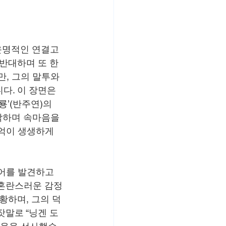
운명적인 연결고
반대하며 또 한 
, 그의 말투와 
. 이 장면은 
룡’(반주연)의 
각하며 속마음을 
억이 생생하게 
어를 발견하고 
 혼란스러운 감정
황하며, 그의 덕
말로 “닝겐 도