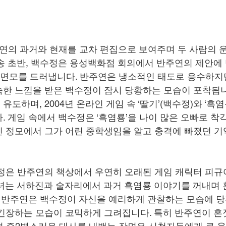
연의 과거와 현재를 교차 편집으로 보여주며 두 사람의 
송 초반, 백수정은 용성백화점 회의에서 반주연의 제안에 
운 면모를 드러냅니다. 반주연은 냉소적인 태도로 응수하지만
한 느낌을 받은 백수정이 잠시 당황하는 모습이 포착됩니다
도하며, 2004년 온라인 게임 속 ‘딸기’(백수정)와 ‘흑염
. 게임 속에서 백수정은 ‘흑염룡’을 나이 많은 오빠로 착
 정모에서 그가 어린 중학생임을 알고 충격에 빠졌던 기
정은 반주연의 책상에서 우연히 오래된 게임 캐릭터 피규
녀는 서하진과 술자리에서 과거 흑염룡 이야기를 꺼내며
, 반주연은 백수정이 자신을 예리하게 관찰하는 모습에 당
긴장하는 모습이 코믹하게 그려집니다. 특히 반주연이 혼잣