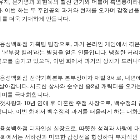
유지, 문가영과 최현욱의 찰진 연기와 더불어 흑염룡이라
. 이번 화는 두 주인공의 과거와 현재를 오가며 감정선을
를 더욱 기대하게 만듭니다.
: 용성백화점 기획팀 팀장으로, 과거 온라인 게임에서 겪은
‘본부장 킬러’라는 별명을 얻은 인물입니다. 냉철한 커리
면모를 숨기고 있으며, 이번 화에서 과거의 상처가 드러나
.
: 용성백화점 전략기획본부 본부장이자 재벌 3세로, 내면에
 살아갑니다. 시크한 상사와 순수한 중2병 캐릭터를 오가
케미를 극대화합니다.
: 첫사랑과 10년 연애 후 이혼한 주점 사장으로, 백수정의
합니다. 이번 화에서 백수정의 과거를 떠올리게 하는 대화
: 용성백화점 디자인실 실장으로, 따뜻한 성격과 사랑에 
 3화에서는 서하진과 미묘한 감정선을 형성하며 부차적인