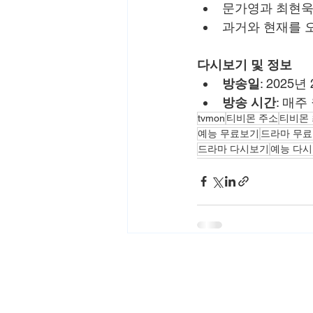
문가영과 최현욱
과거와 현재를 
다시보기 및 정보
방송일
: 2025년
방송 시간
: 매주
tvmon
티비몬 주소
티비몬
예능 무료보기
드라마 무
드라마 다시보기
예능 다