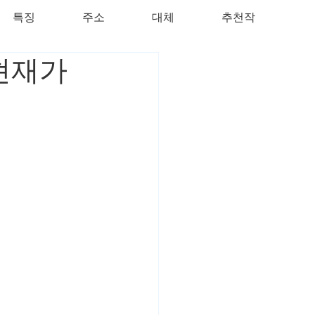
특징
주소
대체
추천작
 현재가