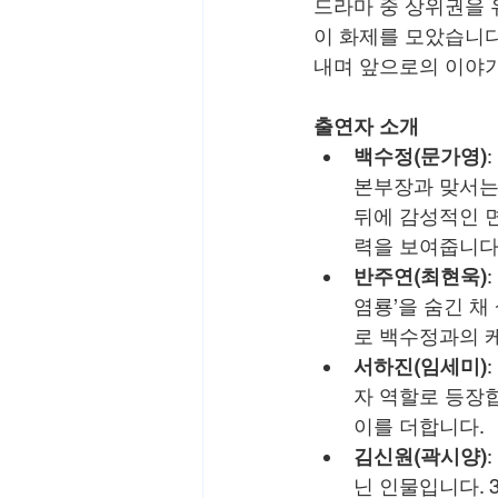
드라마 중 상위권을 
이 화제를 모았습니다
내며 앞으로의 이야기
출연자 소개
백수정(문가영)
본부장과 맞서는 
뒤에 감성적인 
력을 보여줍니다
반주연(최현욱)
염룡’을 숨긴 채
로 백수정과의 
서하진(임세미)
자 역할로 등장
이를 더합니다.
김신원(곽시양)
닌 인물입니다.