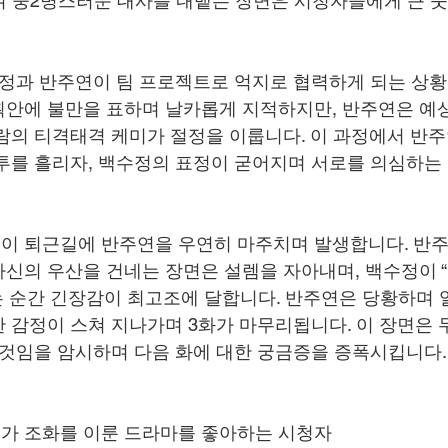
며 중2병스러운 대사를 내뱉는 장면은 시청자들에게 큰 
정과 반주연이 팀 프로젝트로 억지로 협력하게 되는 상황
안에 불만을 표하며 날카롭게 지적하지만, 반주연은 예
람의 티격태격 케미가 절정을 이룹니다. 이 과정에서 반주
투를 흘리자, 백수정의 표정이 굳어지며 서로를 의심하는
이 퇴근길에 반주연을 우연히 마주치며 발생합니다. 반주
신의 우산을 건네는 장면은 설렘을 자아내며, 백수정이 “
는 순간 긴장감이 최고조에 달합니다. 반주연은 당황하며 
 감정이 스쳐 지나가며 3화가 마무리됩니다. 이 장면은 
 것임을 암시하며 다음 화에 대한 궁금증을 증폭시킵니다.
가 조화를 이룬 드라마를 좋아하는 시청자