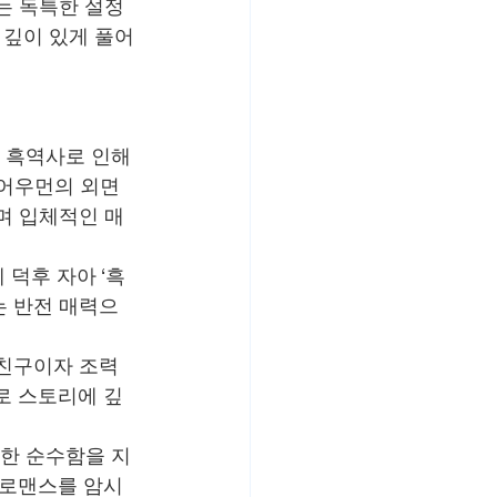
는 독특한 설정
 깊이 있게 풀어
 흑역사로 인해 
어우먼의 외면 
며 입체적인 매
 덕후 자아 ‘흑
는 반전 매력으
 친구이자 조력
로 스토리에 깊
대한 순수함을 지
 로맨스를 암시