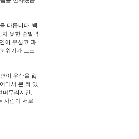
웃음을 선사했습
을 다룹니다. 백
상치 못한 순발력
연이 무심코 과
 분위기가 고조
연이 우산을 잃
어디서 본 적 있
얼버무리지만, 
두 사람이 서로