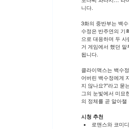
모다찌 와타시…”라
니다.
3화의 중반부는 백수
수정은 반주연의 기획
으로 대응하며 두 사
거 게임에서 했던 말
됩니다.
클라이맥스는 백수정
어버린 백수정에게 자
지 않나요?”라고 묻
그의 눈빛에서 미묘한
의 정체를 곧 알아챌
시청 추천
로맨스와 코미디