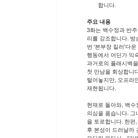
합니다.
주요 내용
3화는 백수정과 반주
리를 강조합니다. 방
번 ‘본부장 킬러’다
행동에서 어딘가 익숙
과거로의 플래시백을 유
첫 만남을 회상합니다
털어놓지만, 오프라인
재현됩니다.
현재로 돌아와, 백수
의심을 품습니다. 그
을 토로합니다. 한편
후 본성이 드러날까 