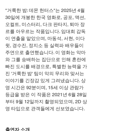
"거룩한 밤: 데몬 헌터스"는 2025년 4월 
30일에 개봉한 한국 영화로, 공포, 액션, 
오컬트, 미스터리, 다크 판타지, 퇴마 장
르를 아우르는 작품입니다. 임대희 감독
이 연출을 맡았으며, 마동석, 서현, 이다
윗, 경수진, 정지소 등 실력파 배우들이 
주연으로 출연했습니다. 이 영화는 악마
와 그를 숭배하는 집단으로 인해 혼란에 
빠진 도시를 배경으로, 특별한 능력을 가
진 '거룩한 밤' 팀이 악의 무리와 맞서는 
이야기를 긴장감 있게 그려냈습니다. 상
영 시간은 92분이며, 15세 이상 관람가 
등급을 받은 이 작품은 2021년 6월 28일
부터 9월 12일까지 촬영되었으며, 2D 상
영 타입으로 관객들에게 선보였습니다.
출연자 소개