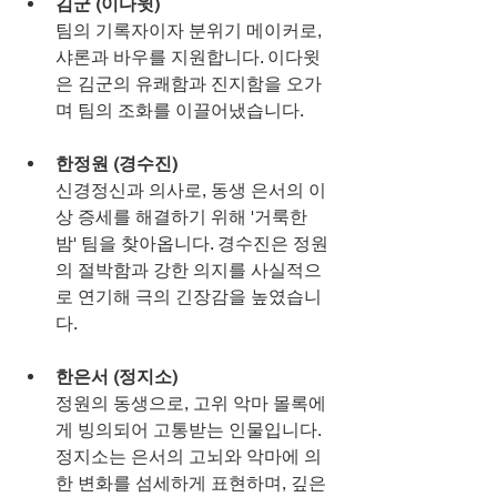
김군 (이다윗)
팀의 기록자이자 분위기 메이커로, 
샤론과 바우를 지원합니다. 이다윗
은 김군의 유쾌함과 진지함을 오가
며 팀의 조화를 이끌어냈습니다.
한정원 (경수진)
신경정신과 의사로, 동생 은서의 이
상 증세를 해결하기 위해 '거룩한 
밤' 팀을 찾아옵니다. 경수진은 정원
의 절박함과 강한 의지를 사실적으
로 연기해 극의 긴장감을 높였습니
다.
한은서 (정지소)
정원의 동생으로, 고위 악마 몰록에
게 빙의되어 고통받는 인물입니다. 
정지소는 은서의 고뇌와 악마에 의
한 변화를 섬세하게 표현하며, 깊은 