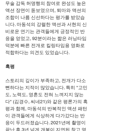
무술 감독 허명행의 참여로 완성도 높은 
액션 장면이 돋보였으며, 퇴마와 액션의 
조합이 나름 신선하다는 평가를 받았습
니다. 마동석의 강렬한 액션과 서현의 신
비로운 연기는 관객들에게 긍정적인 반
응을 얻었고, 92분이라는 짧은 러닝타임 
덕분에 빠른 전개로 킬링타임용 영화로 
적합하다는 의견도 있었습니다.
혹평
스토리의 깊이가 부족하고, 전개가 다소 
뻔하다는 지적이 많았습니다. 특히 "고민
도, 노력도, 영혼도 전혀 느껴지지 않는
다" (김경수, 씨네21)와 같은 평론가의 혹
평과 함께, 마동석의 반복적인 액션 패턴
이 관객들에게 식상하게 다가갔다는 반
응이 두드러졌습니다. 2021년에 촬영이 
끝난 후 3년 넘게 개봉이 지연된 창고 영