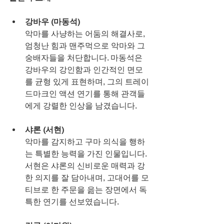
강바우 (마동석)
악마를 사냥하는 어둠의 해결사로, 
엄청난 힘과 맨주먹으로 악마와 그 
숭배자들을 처단합니다. 마동석은 
강바우의 강인함과 인간적인 면모
를 균형 있게 표현하며, 그의 트레이
드마크인 액션 연기를 통해 관객들
에게 강렬한 인상을 남겼습니다.
샤론 (서현)
악마를 감지하고 구마 의식을 행하
는 특별한 능력을 가진 인물입니다. 
서현은 샤론의 신비로운 매력과 강
한 의지를 잘 담아내며, 고대어를 모
티브로 한 주문을 읊는 장면에서 독
특한 연기를 선보였습니다.