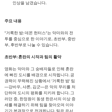
인상을 남겼습니다.
주요 내용
"거룩한 밤: 데몬 헌터스"는 악마와의 전
투를 중심으로 한 이야기로, 초반부, 중반
부, 후반부로 나눌 수 있습니다.
초반부: 혼란의 시작과 팀의 활약
영화는 악마와 그 숭배자들로 인해 혼란
에 빠진 도시를 배경으로 시작됩니다. 공
권력이 무력해진 상황에서 '거룩한 밤' 팀
—강바우, 샤론, 김군—은 악의 무리를 처
단하며 도시의 평화를 지키려 합니다. 그
러던 중, 한정원이 동생 한은서의 이상 증
세를 해결하기 위해 팀을 찾아오며 이야
기가 본격적으로 전개됩니다. 팀은 은서