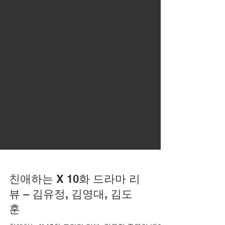
친애하는 X 10화 드라마 리
뷰 – 김유정, 김영대, 김도